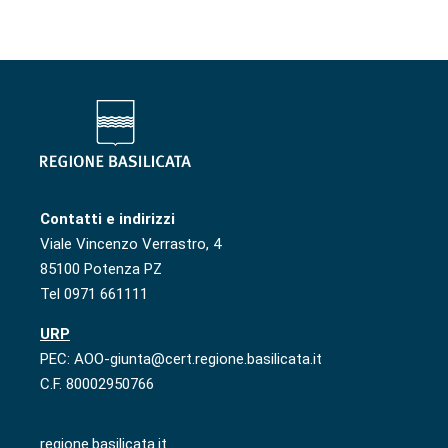
Contatti e indirizzi
Viale Vincenzo Verrastro, 4
85100 Potenza PZ
Tel 0971 661111
URP
PEC: AOO-giunta@cert.regione.basilicata.it
C.F. 80002950766
regione.basilicata.it