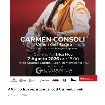
A Monticchio concerto acustico di Carmen Consoli
6 Agosto 2026