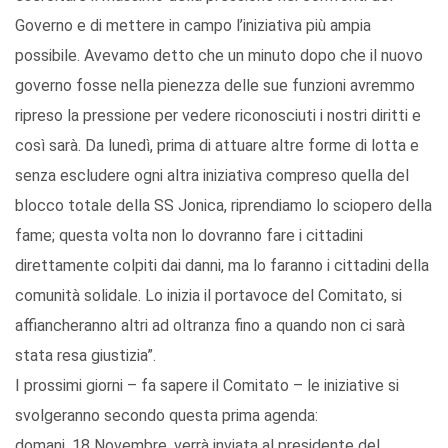
Governo e di mettere in campo l’iniziativa più ampia
possibile. Avevamo detto che un minuto dopo che il nuovo
governo fosse nella pienezza delle sue funzioni avremmo
ripreso la pressione per vedere riconosciuti i nostri diritti e
così sarà. Da lunedì, prima di attuare altre forme di lotta e
senza escludere ogni altra iniziativa compreso quella del
blocco totale della SS Jonica, riprendiamo lo sciopero della
fame; questa volta non lo dovranno fare i cittadini
direttamente colpiti dai danni, ma lo faranno i cittadini della
comunità solidale. Lo inizia il portavoce del Comitato, si
affiancheranno altri ad oltranza fino a quando non ci sarà
stata resa giustizia”.
I prossimi giorni – fa sapere il Comitato – le iniziative si
svolgeranno secondo questa prima agenda:
domani, 18 Novembre, verrà inviata al presidente del