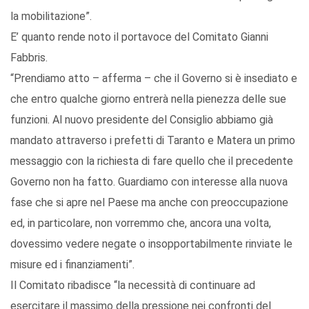
la mobilitazione”.
E’ quanto rende noto il portavoce del Comitato Gianni
Fabbris.
“Prendiamo atto – afferma – che il Governo si è insediato e
che entro qualche giorno entrerà nella pienezza delle sue
funzioni. Al nuovo presidente del Consiglio abbiamo già
mandato attraverso i prefetti di Taranto e Matera un primo
messaggio con la richiesta di fare quello che il precedente
Governo non ha fatto. Guardiamo con interesse alla nuova
fase che si apre nel Paese ma anche con preoccupazione
ed, in particolare, non vorremmo che, ancora una volta,
dovessimo vedere negate o insopportabilmente rinviate le
misure ed i finanziamenti”.
Il Comitato ribadisce “la necessità di continuare ad
esercitare il massimo della pressione nei confronti del