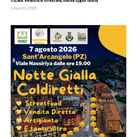
Cicala: vivaistica forestale, nuova opportunità
6 Agosto 2026