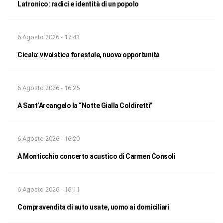
Latronico: radici e identità di un popolo
6 Agosto 2026 - 17:43
Cicala: vivaistica forestale, nuova opportunità
6 Agosto 2026 - 16:25
A Sant’Arcangelo la “Notte Gialla Coldiretti”
6 Agosto 2026 - 16:20
A Monticchio concerto acustico di Carmen Consoli
6 Agosto 2026 - 16:11
Compravendita di auto usate, uomo ai domiciliari