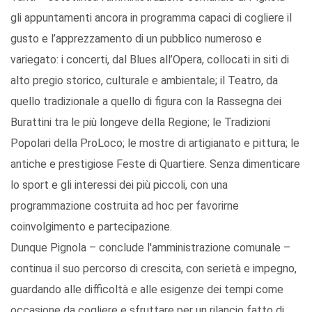
gli appuntamenti ancora in programma capaci di cogliere il
gusto e l’apprezzamento di un pubblico numeroso e
variegato: i concerti, dal Blues all’Opera, collocati in siti di
alto pregio storico, culturale e ambientale; il Teatro, da
quello tradizionale a quello di figura con la Rassegna dei
Burattini tra le più longeve della Regione; le Tradizioni
Popolari della ProLoco; le mostre di artigianato e pittura; le
antiche e prestigiose Feste di Quartiere. Senza dimenticare
lo sport e gli interessi dei più piccoli, con una
programmazione costruita ad hoc per favorirne
coinvolgimento e partecipazione.
Dunque Pignola – conclude l'amministrazione comunale –
continua il suo percorso di crescita, con serietà e impegno,
guardando alle difficoltà e alle esigenze dei tempi come
occasione da cogliere e sfruttare per un rilancio fatto di