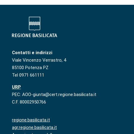
Contatti e indirizzi
Viale Vincenzo Verrastro, 4
85100 Potenza PZ
Tel 0971 661111
URP
PEC: AOO-giunta@cert.regione.basilicata.it
C.F. 80002950766
regione.basilicata.it
agr.regione.basilicata.it