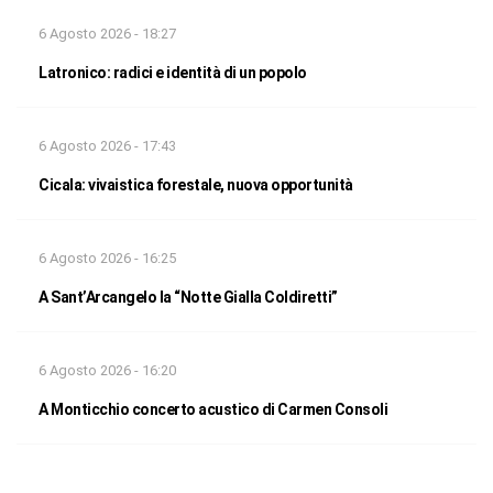
6 Agosto 2026 - 18:27
Latronico: radici e identità di un popolo
6 Agosto 2026 - 17:43
Cicala: vivaistica forestale, nuova opportunità
6 Agosto 2026 - 16:25
A Sant’Arcangelo la “Notte Gialla Coldiretti”
6 Agosto 2026 - 16:20
A Monticchio concerto acustico di Carmen Consoli