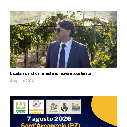
Cicala: vivaistica forestale, nuova opportunità
6 Agosto 2026