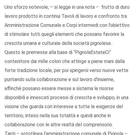
Uno sforzo notevole, – si legge in una nota – frutto di duro
lavoro prodotto in continui Tavoli di lavoro e confronto tra
Amministrazione Comunale e Corpi intermedi con l’obiettivo
di stimolare tutti quegli elementi che possano favorire la
crescita umana e culturale della società pignolese.
Questo le premesse alla base di “PignolaEstateCi”
contenitore dai mille colori che attinge a piene mani dalla
forte tradizione locale, per poi spingersi verso nuove vette
puntando sulla collaborazione e sul lavoro d’insieme,
affinchè possano essere messe a sistema le risorse
disponibili e innescati processi di crescita e sviluppo, in una
visione che guarda con interesse a tutte le esigenze del
territorio, inteso nella sua totalità e quindi anche in
collaborazione con le altre realtà del comprensorio.
Tanti – sototlinea l'amministrazione comunale di Pignola –