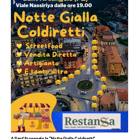
A Sant’Arcangelo la “Notte Gialla Coldiretti”