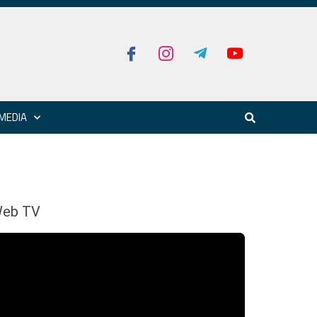
MEDIA
eb TV