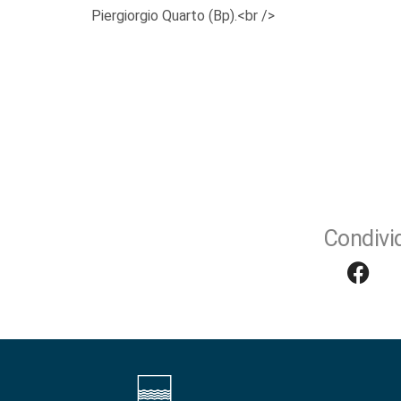
Piergiorgio Quarto (Bp).<br />
Condivid