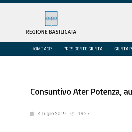
HOME AGR
PRESIDENTE GIUNTA
GIUNTA 
Consuntivo Ater Potenza, a
4 Luglio 2019
19:27