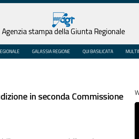
Agenzia stampa della Giunta Regionale
REGIONALE
GALASSIA REGIONE
QUI BASILICATA
MULTI
udizione in seconda Commissione
W