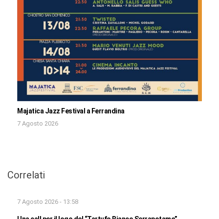
Majatica Jazz Festival a Ferrandina
7 Agosto 2026
Correlati
7 Agosto 2026 - 13:58
Una call per il logo del “Tartufo Bianco Serrapotamo”