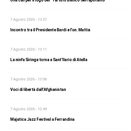
7 Agosto 2026 - 13:57
Incontro tra il Presidente Bardi e l’on. Mattia
7 Agosto 2026 - 13:11
La ninfa Siringa torna a Sant’Ilario di Atella
7 Agosto 2026 - 13:06
Voci di libertà dall’Afghanistan
7 Agosto 2026 - 12:49
Majatica Jazz Festival a Ferrandina