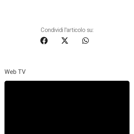
Condividi l'articolo su:
Web TV