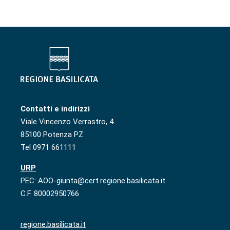
Contatti e indirizzi
Viale Vincenzo Verrastro, 4
85100 Potenza PZ
Tel 0971 661111
URP
PEC: AOO-giunta@cert.regione.basilicata.it
C.F. 80002950766
regione.basilicata.it