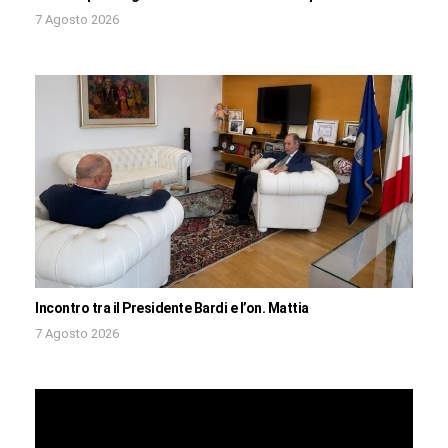
7 Agosto 2026
Incontro tra il Presidente Bardi e l’on. Mattia
7 Agosto 2026