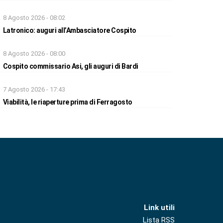
8 Agosto 2026 - 08:02
Latronico: auguri all’Ambasciatore Cospito
8 Agosto 2026 - 08:00
Cospito commissario Asi, gli auguri di Bardi
7 Agosto 2026 - 17:43
Viabilità, le riaperture prima di Ferragosto
Link utili
Lista RSS