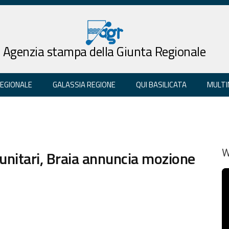
Agenzia stampa della Giunta Regionale
REGIONALE
GALASSIA REGIONE
QUI BASILICATA
MULTI
itari, Braia annuncia mozione
W