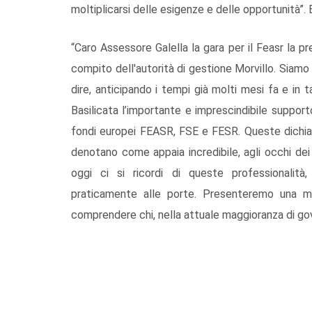
moltiplicarsi delle esigenze e delle opportunità”. 
“Caro Assessore Galella la gara per il Feasr la p
compito dell'autorità di gestione Morvillo. Siamo s
dire, anticipando i tempi già molti mesi fa e in
Basilicata l’importante e imprescindibile suppor
fondi europei FEASR, FSE e FESR. Queste dichiar
denotano come appaia incredibile, agli occhi de
oggi ci si ricordi di queste professionalit
praticamente alle porte. Presenteremo una m
comprendere chi, nella attuale maggioranza di go