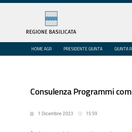
HOME AGR
PRESIDENTE GIUNTA
GIUNTA 
Consulenza Programmi comun
1 Dicembre 2023
15:59