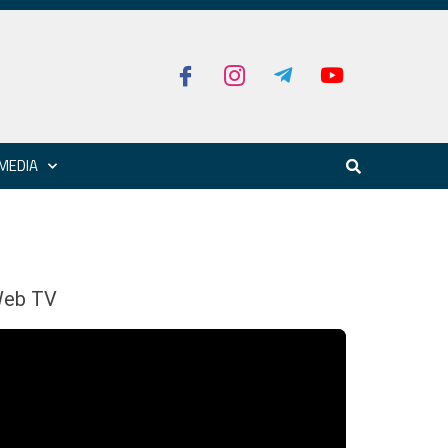
MEDIA
eb TV