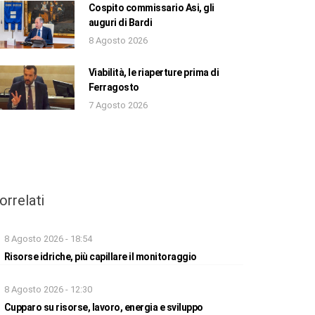
Cospito commissario Asi, gli
auguri di Bardi
8 Agosto 2026
Viabilità, le riaperture prima di
Ferragosto
7 Agosto 2026
orrelati
8 Agosto 2026 - 18:54
Risorse idriche, più capillare il monitoraggio
8 Agosto 2026 - 12:30
Cupparo su risorse, lavoro, energia e sviluppo