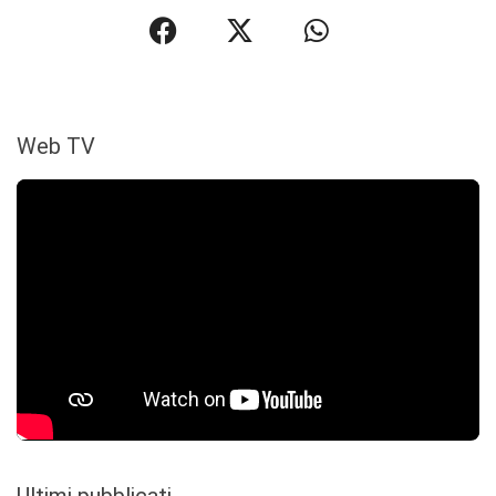
Web TV
Ultimi pubblicati