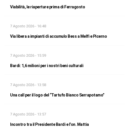
Viabilità, le riaperture prima di Ferragosto
7 Agosto 2026 - 16:48
Via libera a impianti di accumulo Bess a Melfi e Picerno
7 Agosto 2026 - 15:59
Bardi: 1,6 milioni per i nostri beni culturali
7 Agosto 2026 - 13:58
Una call per il logo del “Tartufo Bianco Serrapotamo”
7 Agosto 2026 - 13:57
Incontro tra il Presidente Bardi e l’on. Mattia