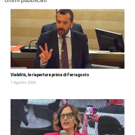
Viabilità, le riaperture prima di Ferragosto
7 Agosto 2026