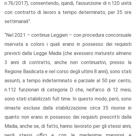
n.76/2017), consentendo, quindi, l’assunzione di n.120
unità
con contratto di lavoro a tempo determinato, per 35 ore
settimanali”.
“Nel 2021 – continua Leggieri – con procedura concorsuale
riservata a coloro i quali erano in possesso dei requisiti
previsti dalla Legge Madia (che avessero maturato almeno
3 anni di contratto, anche non continuativi, presso la
Regione Basilicata e nel corso degli ultimi 8 anni), sono stati
assunti, a tempo indeterminato e parziale al 50 per cento,
n.112 funzionari di categoria D che, nell’arco di 12 mesi,
sono stati stabilizzati full time. In questo modo, però, sono
rimaste escluse dalla stabilizzazione circa 35 risorse in
quanto non erano in possesso dei requisiti prescritti dalla
Madia, anche se, di fatto, hanno lavorato per gli stessi anni,
negli stessi uffici e con le medesime mansioni e