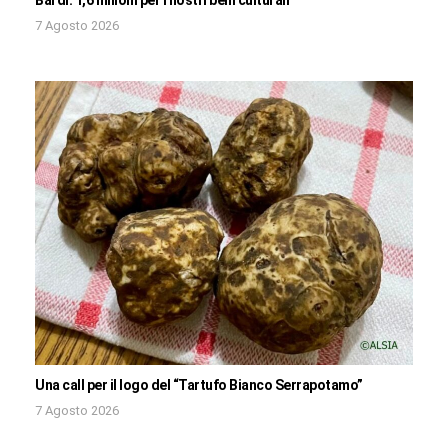
7 Agosto 2026
Una call per il logo del “Tartufo Bianco Serrapotamo”
7 Agosto 2026