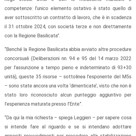
competenze: l’unico elemento ostativo è stato quello di
aver sottoscritto un contratto di lavoro, che è in scadenza
il 31 ottobre 2024, con società terze e non direttamente
con la Regione Basilicata”.
“Benché la Regione Basilicata abbia avviato altre procedure
concorsuali (Deliberazioni nn. 94 e 95 del 14 marzo 2022
per l’assunzione a tempo pieno e indeterminato di 93+30
unità), queste 35 risorse – sottolinea l’esponente del M5s
– sono state ancora una volta ‘dimenticate’, visto che non è
stato loro riconosciuto alcun punteggio aggiuntivo per
l’esperienza maturata presso l’Ente”.
“Da qui la mia richiesta – spiega Leggieri – per sapere cosa
si intende fare al riguardo e se si intendano adottare
appositi provvedimenti per procedere alla stabilizzazione