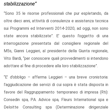
stabilizzazione”
“Sono 35 le risorse professionali che pur espletando, da
oltre dieci anni, attività di consulenza e assistenza tecnica
sui Programmi ed Interventi 2014-2020, ad oggi, non sono
state ancora stabilizzate”. E’ questo l’oggetto di una
interrogazione presentata dal consigliere regionale del
M5s, Gianni Leggieri, al presidente della Giunta regionale,
Vito Bardi, “per conoscere quali provvedimenti si intendono
adottare al fine di procedere alla loro stabilizzazione”.
“E’ d’obbligo – afferma Leggieri – una breve cronistoria:
l’aggiudicazione dei servizi di cui sopra è stata disposta in
favore del Raggruppamento temporaneo di impresa (Rti):
Consedin spa
,
P.A.
Advice spa
,
Fleurs International spa e
Deloitte Consulting spa
(Determinazione dirigenziale