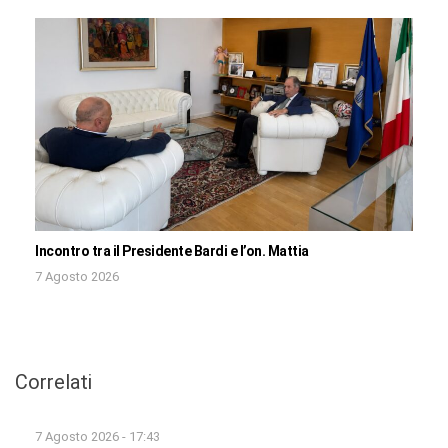
Incontro tra il Presidente Bardi e l’on. Mattia
7 Agosto 2026
Correlati
7 Agosto 2026 - 17:43