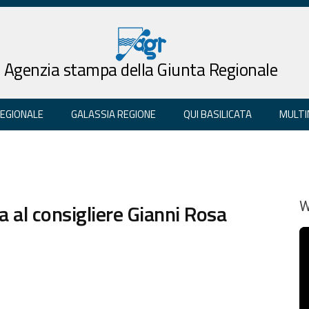
Agenzia stampa della Giunta Regionale
REGIONALE
GALASSIA REGIONE
QUI BASILICATA
MULTI
a al consigliere Gianni Rosa
W