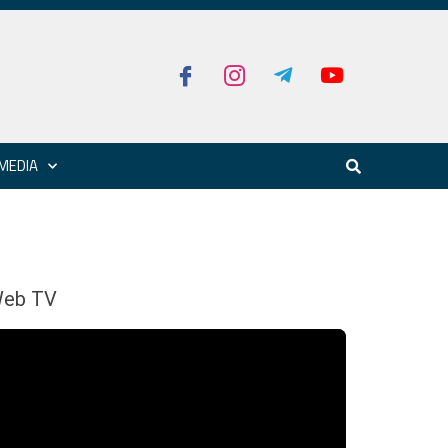
MEDIA
eb TV