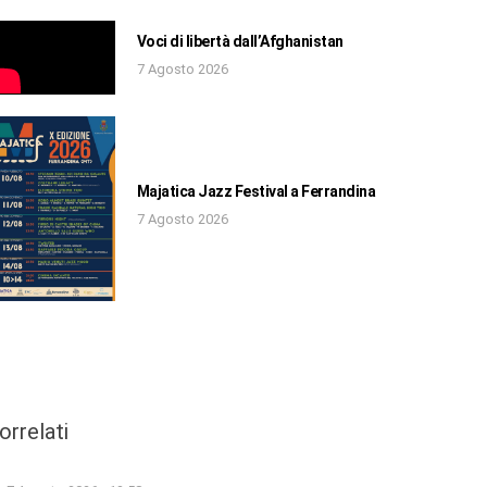
Voci di libertà dall’Afghanistan
7 Agosto 2026
Majatica Jazz Festival a Ferrandina
7 Agosto 2026
orrelati