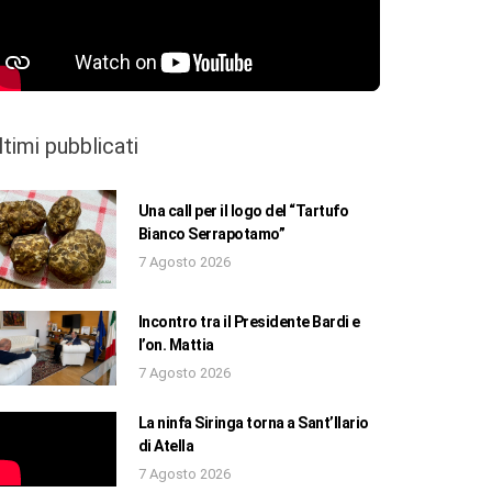
ltimi pubblicati
Una call per il logo del “Tartufo
Bianco Serrapotamo”
7 Agosto 2026
Incontro tra il Presidente Bardi e
l’on. Mattia
7 Agosto 2026
La ninfa Siringa torna a Sant’Ilario
di Atella
7 Agosto 2026