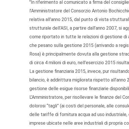
"In riferimento al comunicato a firma del consigli
l’Amministratore del Consorzio Antonio Bochicchio 
relativa all’anno 2015, dal punto di vista struttural
strutturale dell’ASI, a partire dall’anno 2007, si a
come riportato in tutte le relazioni di gestione d
che pesano sulla gestione 2015 (arrivando a registr
Rosa) è principalmente dovuta alla gestione stra
di circa 4 milioni di euro, nell’esercizio 2015 risult
La gestione finanziaria 2015, invece, pur risultando
bilancio, è addirittura migliorata rispetto all’ann
gestione delle esigue risorse finanziarie disponibili
L’Amministratore, per risollevare le finanze del 
dolorosi “tagli” (ai costi del personale, alle consu
delle tariffe di fornitura acqua ad uso industriale,
imprese ubicate nelle aree industriali di propria 