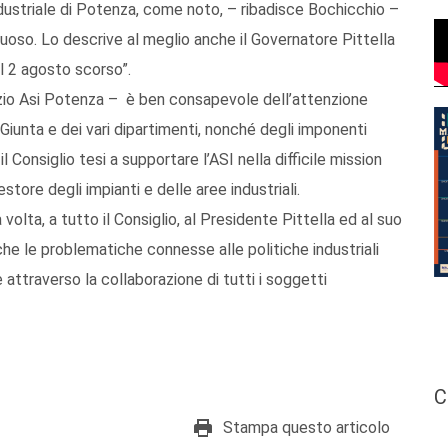
dustriale di Potenza, come noto, – ribadisce Bochicchio –
oso. Lo descrive al meglio anche il Governatore Pittella
il 2 agosto scorso”.
rzio Asi Potenza – è ben consapevole dell’attenzione
 Giunta e dei vari dipartimenti, nonché degli imponenti
l Consiglio tesi a supportare l’ASI nella difficile mission
estore degli impianti e delle aree industriali.
olta, a tutto il Consiglio, al Presidente Pittella ed al suo
o che le problematiche connesse alle politiche industriali
 attraverso la collaborazione di tutti i soggetti
C
Stampa questo articolo