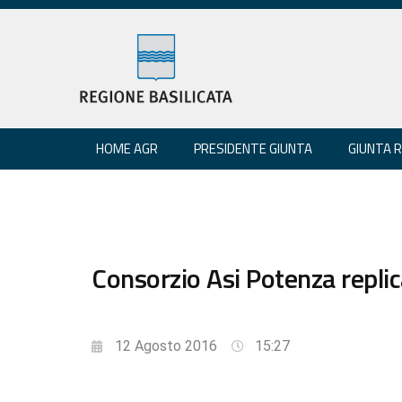
HOME AGR
PRESIDENTE GIUNTA
GIUNTA 
Consorzio Asi Potenza replic
12 Agosto 2016
15:27