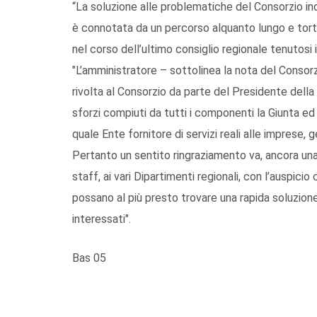
“La soluzione alle problematiche del Consorzio in
è connotata da un percorso alquanto lungo e tortu
nel corso dell’ultimo consiglio regionale tenutosi 
"L’amministratore – sottolinea la nota del Conso
rivolta al Consorzio da parte del Presidente della
sforzi compiuti da tutti i componenti la Giunta ed i
quale Ente fornitore di servizi reali alle imprese, g
Pertanto un sentito ringraziamento va, ancora una v
staff, ai vari Dipartimenti regionali, con l’auspici
possano al più presto trovare una rapida soluzione
interessati".
Bas 05