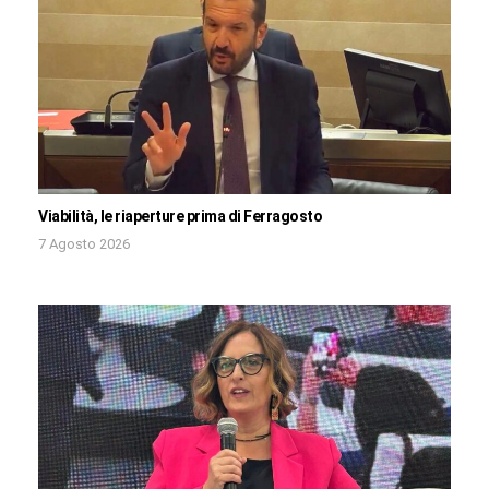
Viabilità, le riaperture prima di Ferragosto
7 Agosto 2026