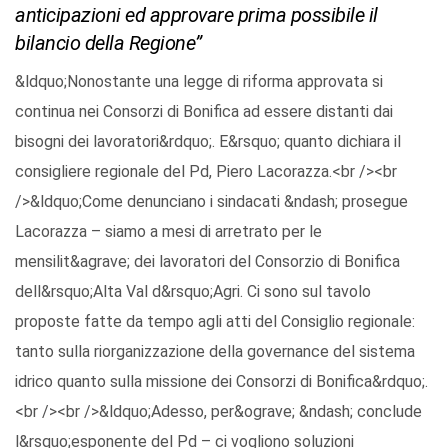
anticipazioni ed approvare prima possibile il
bilancio della Regione”
&ldquo;Nonostante una legge di riforma approvata si
continua nei Consorzi di Bonifica ad essere distanti dai
bisogni dei lavoratori&rdquo;. E&rsquo; quanto dichiara il
consigliere regionale del Pd, Piero Lacorazza.<br /><br
/>&ldquo;Come denunciano i sindacati &ndash; prosegue
Lacorazza – siamo a mesi di arretrato per le
mensilit&agrave; dei lavoratori del Consorzio di Bonifica
dell&rsquo;Alta Val d&rsquo;Agri. Ci sono sul tavolo
proposte fatte da tempo agli atti del Consiglio regionale:
tanto sulla riorganizzazione della governance del sistema
idrico quanto sulla missione dei Consorzi di Bonifica&rdquo;.
<br /><br />&ldquo;Adesso, per&ograve; &ndash; conclude
l&rsquo;esponente del Pd – ci vogliono soluzioni