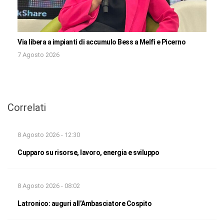
Via libera a impianti di accumulo Bess a Melfi e Picerno
7 Agosto 2026
Correlati
8 Agosto 2026 - 12:30
Cupparo su risorse, lavoro, energia e sviluppo
8 Agosto 2026 - 08:02
Latronico: auguri all’Ambasciatore Cospito