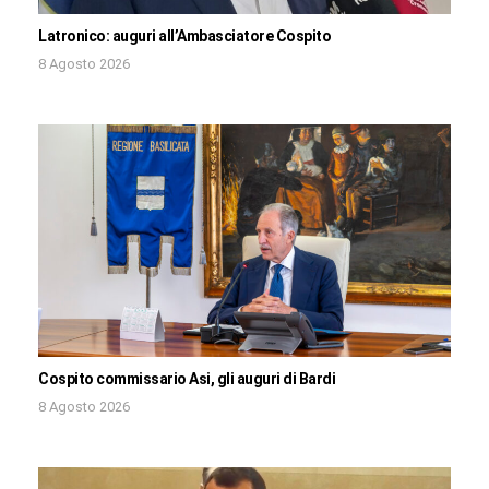
Latronico: auguri all’Ambasciatore Cospito
8 Agosto 2026
Cospito commissario Asi, gli auguri di Bardi
8 Agosto 2026