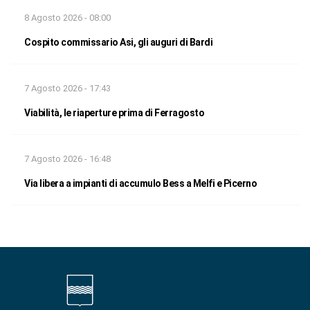
8 Agosto 2026 - 08:00
Cospito commissario Asi, gli auguri di Bardi
7 Agosto 2026 - 17:43
Viabilità, le riaperture prima di Ferragosto
7 Agosto 2026 - 16:48
Via libera a impianti di accumulo Bess a Melfi e Picerno