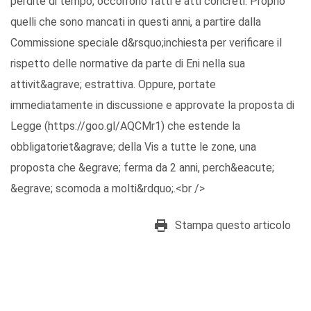
perdite di tempo, occorrono fatti e atti concreti. Proprio
quelli che sono mancati in questi anni, a partire dalla
Commissione speciale d&rsquo;inchiesta per verificare il
rispetto delle normative da parte di Eni nella sua
attivit&agrave; estrattiva. Oppure, portate
immediatamente in discussione e approvate la proposta di
Legge (https://goo.gl/AQCMr1) che estende la
obbligatoriet&agrave; della Vis a tutte le zone, una
proposta che &egrave; ferma da 2 anni, perch&eacute;
&egrave; scomoda a molti&rdquo;.<br />
Stampa questo articolo