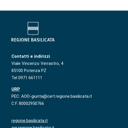
Contatti e indirizzi
Viale Vincenzo Verrastro, 4
85100 Potenza PZ
Tel 0971 661111
URP
PEC: AOO-giunta@cert.regione.basilicata.it
C.F. 80002950766
regione.basilicata.it
agr.regione.basilicata.it