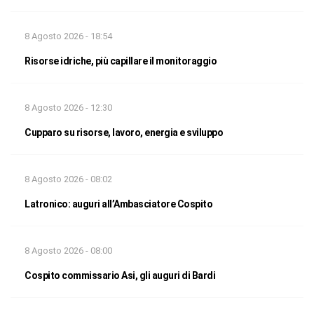
8 Agosto 2026 - 18:54
Risorse idriche, più capillare il monitoraggio
8 Agosto 2026 - 12:30
Cupparo su risorse, lavoro, energia e sviluppo
8 Agosto 2026 - 08:02
Latronico: auguri all’Ambasciatore Cospito
8 Agosto 2026 - 08:00
Cospito commissario Asi, gli auguri di Bardi