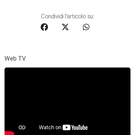
Condividi l'articolo su:
Web TV