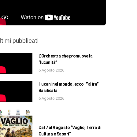
ltimi pubblicati
L’Orchestra che promuove la
“lucanità”
6 Agosto 2026
I lucani nel mondo, ecco l'”altra”
Basilicata
6 Agosto 2026
Dal 7 al 9 agosto “Vaglio, Terra di
Cultura e Sapori”