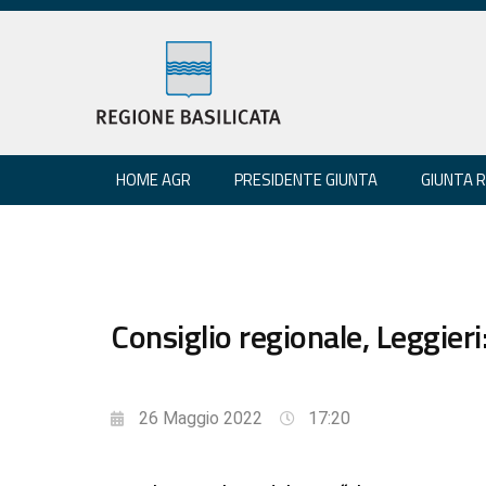
HOME AGR
PRESIDENTE GIUNTA
GIUNTA 
Consiglio regionale, Leggieri
26 Maggio 2022
17:20