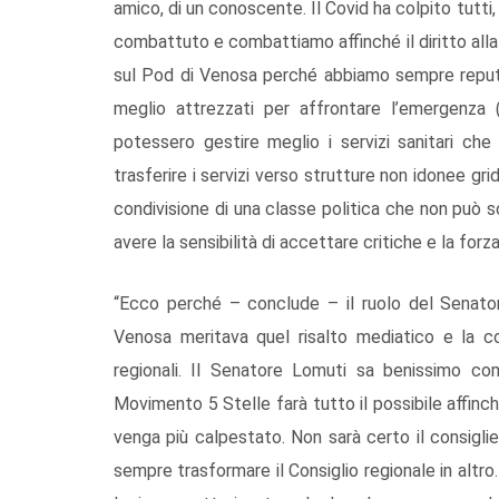
amico, di un conoscente. Il Covid ha colpito tutt
combattuto e combattiamo affinché il diritto alla
sul Pod di Venosa perché abbiamo sempre reputat
meglio attrezzati per affrontare l’emergenza
potessero gestire meglio i servizi sanitari che
trasferire i servizi verso strutture non idonee g
condivisione di una classe politica che non può s
avere la sensibilità di accettare critiche e la forz
“Ecco perché – conclude – il ruolo del Senato
Venosa meritava quel risalto mediatico e la c
regionali. Il Senatore Lomuti sa benissimo c
Movimento 5 Stelle farà tutto il possibile affinch
venga più calpestato. Non sarà certo il consigli
sempre trasformare il Consiglio regionale in altro