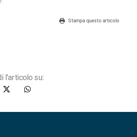
”.
Stampa questo articolo
i l'articolo su: