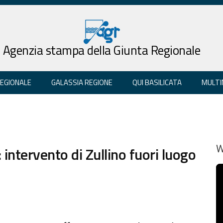
Agenzia stampa della Giunta Regionale
REGIONALE
GALASSIA REGIONE
QUI BASILICATA
MULTI
: intervento di Zullino fuori luogo
W