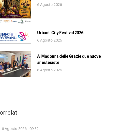
6 Agosto 2026
Urbact City Festival 2026
6 Agosto 2026
Al Madonna delle Grazie due nuove
anestesiste
6 Agosto 2026
orrelati
6 Agosto 2026 - 09:32