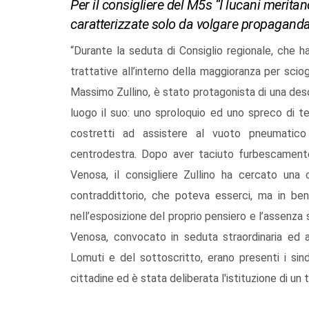
Per il consigliere del M5s “I lucani merita
caratterizzate solo da volgare propaganda
“Durante la seduta di Consiglio regionale, che ha
trattative all’interno della maggioranza per sciogl
Massimo Zullino, è stato protagonista di una de
luogo il suo: uno sproloquio ed uno spreco di t
costretti ad assistere al vuoto pneumatico
centrodestra. Dopo aver taciuto furbescamente 
Venosa, il consigliere Zullino ha cercato una
contraddittorio, che poteva esserci, ma in ben
nell’esposizione del proprio pensiero e l’assenza 
Venosa, convocato in seduta straordinaria ed a
Lomuti e del sottoscritto, erano presenti i sin
cittadine ed è stata deliberata l'istituzione di 