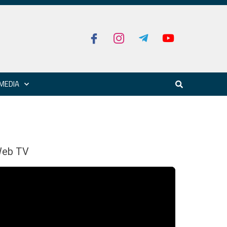
MEDIA
eb TV