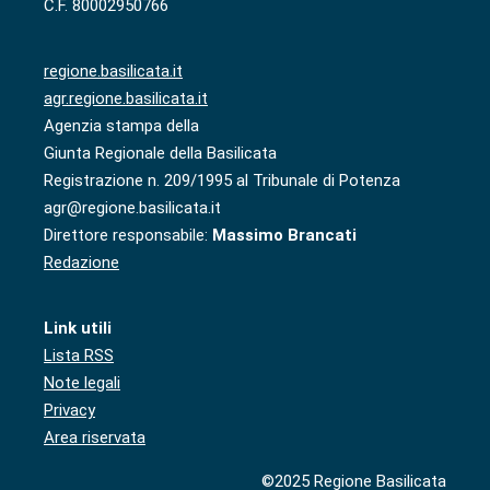
C.F. 80002950766
regione.basilicata.it
agr.regione.basilicata.it
Agenzia stampa della
Giunta Regionale della Basilicata
Registrazione n. 209/1995 al Tribunale di Potenza
agr@regione.basilicata.it
Direttore responsabile:
Massimo Brancati
Redazione
Link utili
Lista RSS
Note legali
Privacy
Area riservata
©2025 Regione Basilicata