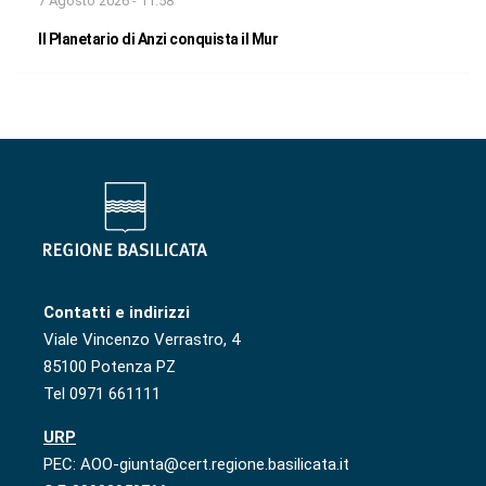
7 Agosto 2026 - 11:58
Il Planetario di Anzi conquista il Mur
Contatti e indirizzi
Viale Vincenzo Verrastro, 4
85100 Potenza PZ
Tel 0971 661111
URP
PEC: AOO-giunta@cert.regione.basilicata.it