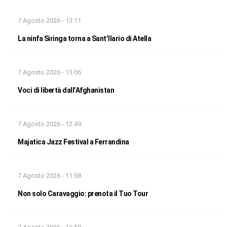
7 Agosto 2026 - 13:11
La ninfa Siringa torna a Sant’Ilario di Atella
7 Agosto 2026 - 13:06
Voci di libertà dall’Afghanistan
7 Agosto 2026 - 12:49
Majatica Jazz Festival a Ferrandina
7 Agosto 2026 - 11:58
Non solo Caravaggio: prenota il Tuo Tour