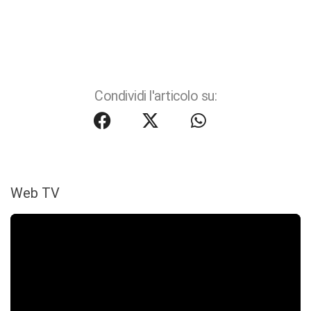
Condividi l'articolo su:
Web TV