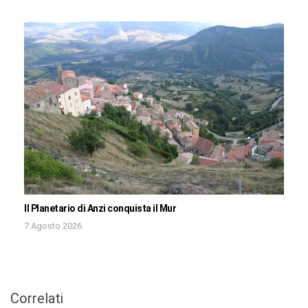
Il Planetario di Anzi conquista il Mur
7 Agosto 2026
Correlati