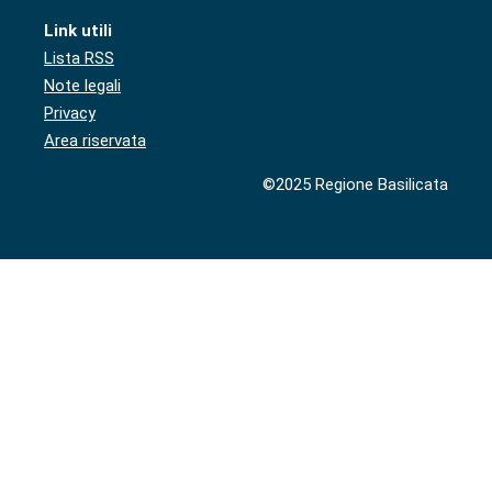
Link utili
Lista RSS
Note legali
Privacy
Area riservata
©2025 Regione Basilicata