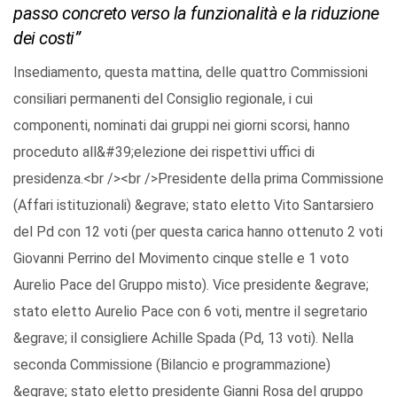
passo concreto verso la funzionalità e la riduzione
dei costi”
Insediamento, questa mattina, delle quattro Commissioni
consiliari permanenti del Consiglio regionale, i cui
componenti, nominati dai gruppi nei giorni scorsi, hanno
proceduto all&#39;elezione dei rispettivi uffici di
presidenza.<br /><br />Presidente della prima Commissione
(Affari istituzionali) &egrave; stato eletto Vito Santarsiero
del Pd con 12 voti (per questa carica hanno ottenuto 2 voti
Giovanni Perrino del Movimento cinque stelle e 1 voto
Aurelio Pace del Gruppo misto). Vice presidente &egrave;
stato eletto Aurelio Pace con 6 voti, mentre il segretario
&egrave; il consigliere Achille Spada (Pd, 13 voti). Nella
seconda Commissione (Bilancio e programmazione)
&egrave; stato eletto presidente Gianni Rosa del gruppo