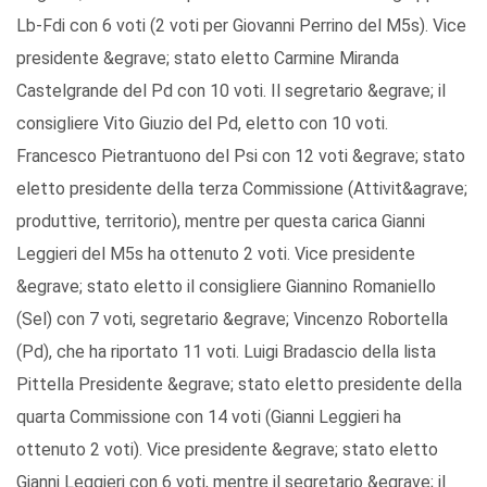
Lb-Fdi con 6 voti (2 voti per Giovanni Perrino del M5s). Vice
presidente &egrave; stato eletto Carmine Miranda
Castelgrande del Pd con 10 voti. Il segretario &egrave; il
consigliere Vito Giuzio del Pd, eletto con 10 voti.
Francesco Pietrantuono del Psi con 12 voti &egrave; stato
eletto presidente della terza Commissione (Attivit&agrave;
produttive, territorio), mentre per questa carica Gianni
Leggieri del M5s ha ottenuto 2 voti. Vice presidente
&egrave; stato eletto il consigliere Giannino Romaniello
(Sel) con 7 voti, segretario &egrave; Vincenzo Robortella
(Pd), che ha riportato 11 voti. Luigi Bradascio della lista
Pittella Presidente &egrave; stato eletto presidente della
quarta Commissione con 14 voti (Gianni Leggieri ha
ottenuto 2 voti). Vice presidente &egrave; stato eletto
Gianni Leggieri con 6 voti, mentre il segretario &egrave; il