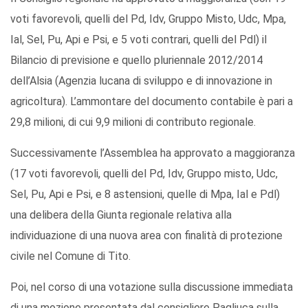
voti favorevoli, quelli del Pd, Idv, Gruppo Misto, Udc, Mpa,
Ial, Sel, Pu, Api e Psi, e 5 voti contrari, quelli del Pdl) il
Bilancio di previsione e quello pluriennale 2012/2014
dell’Alsia (Agenzia lucana di sviluppo e di innovazione in
agricoltura). L’ammontare del documento contabile è pari a
29,8 milioni, di cui 9,9 milioni di contributo regionale.
Successivamente l’Assemblea ha approvato a maggioranza
(17 voti favorevoli, quelli del Pd, Idv, Gruppo misto, Udc,
Sel, Pu, Api e Psi, e 8 astensioni, quelle di Mpa, Ial e Pdl)
una delibera della Giunta regionale relativa alla
individuazione di una nuova area con finalità di protezione
civile nel Comune di Tito.
Poi, nel corso di una votazione sulla discussione immediata
di una mozione presentata dal consigliere Pagliuca sulla