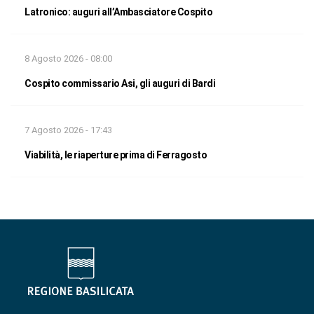
Latronico: auguri all’Ambasciatore Cospito
8 Agosto 2026 - 08:00
Cospito commissario Asi, gli auguri di Bardi
7 Agosto 2026 - 17:43
Viabilità, le riaperture prima di Ferragosto