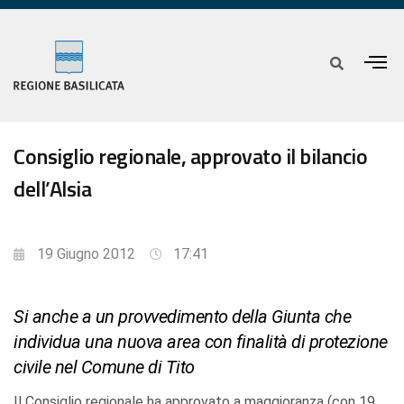
Consiglio regionale, approvato il bilancio
dell’Alsia
19 Giugno 2012
17:41
Si anche a un provvedimento della Giunta che
individua una nuova area con finalità di protezione
civile nel Comune di Tito
Il Consiglio regionale ha approvato a maggioranza (con 19