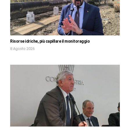
Risorse idriche, più capillare il monitoraggio
8 Agosto 2026