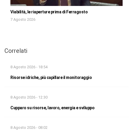
Viabilità, le riaperture prima di Ferragosto
7 Agosto 2026
Correlati
8 Agosto 2026 - 18:54
Risorse idriche, più capillare il monitoraggio
8 Agosto 2026 - 12:30
Cupparo su risorse, lavoro, energia e sviluppo
8 Agosto 2026 - 08:02