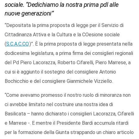
sociale. “Dedichiamo la nostra prima pdl alle
nuove generazioni”
“Depositata la prima proposta di legge per il Servizio di
Cittadinanza Attiva e la Cultura e la COesione sociale
(
S.C.A.C.CO
.)”. È la prima proposta di legge presentata nella
dodicesima legislatura, a prima firma dei consiglieri regionali
del Pd Piero Lacorazza, Roberto Cifarelli, Piero Marrese, a
cui si è aggiunto il sostegno del consigliere Antonio
Bochicchio e del consigliere Gianmichele Vizziello.
“Come avevamo promesso il nostro ruolo di minoranza non
ci avrebbe limitato nel costruire una nostra idea di
Basilicata – hanno dichiarato i consiglieri Lacorazza, Cifarelli
e Marrese -. E mentre il Presidente Bardi accumula ritardi
per la formazione della Giunta strappando un chiaro articolo