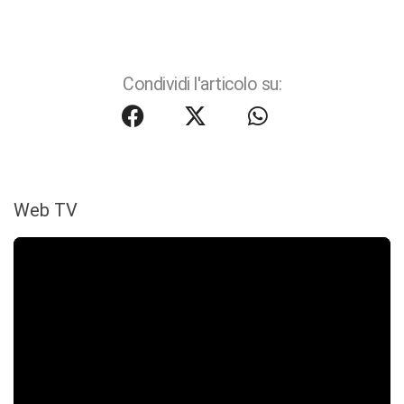
Condividi l'articolo su:
Web TV