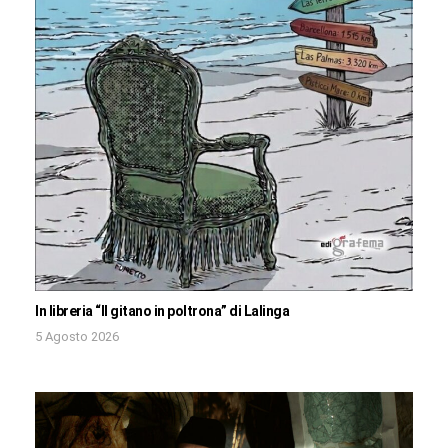
In libreria “Il gitano in poltrona” di Lalinga
5 Agosto 2026