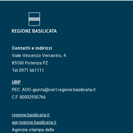
Contatti e indirizzi
Viale Vincenzo Verrastro, 4
85100 Potenza PZ
Tel 0971 661111
URP
PEC: AOO-giunta@cert.regione.basilicata.it
C.F. 80002950766
regione.basilicata.it
agr.regione.basilicata.it
Agenzia stampa della