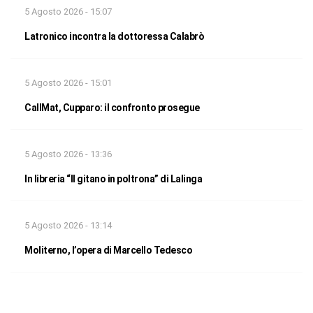
5 Agosto 2026 - 15:07
Latronico incontra la dottoressa Calabrò
5 Agosto 2026 - 15:01
CallMat, Cupparo: il confronto prosegue
5 Agosto 2026 - 13:36
In libreria “Il gitano in poltrona” di Lalinga
5 Agosto 2026 - 13:14
Moliterno, l’opera di Marcello Tedesco