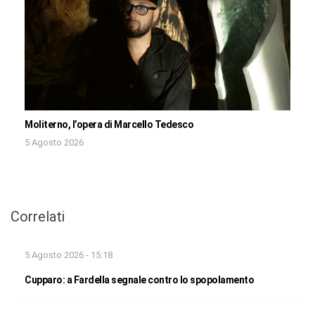
Moliterno, l’opera di Marcello Tedesco
5 Agosto 2026
Correlati
5 Agosto 2026 - 15:18
Cupparo: a Fardella segnale contro lo spopolamento