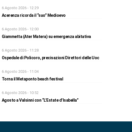
6 Agosto 2026 - 12:29
Acerenza ricorda il “suo” Medioevo
6 Agosto 2026 - 12:00
Giammetta (Ater Matera) su emergenza abitativa
6 Agosto 2026 - 11:28
Ospedale di Policoro, precisazioni Direttori delle Uoc
6 Agosto 2026 - 11:04
Torna il Metaponto beach festival
6 Agosto 2026 - 10:52
Agosto a Valsinni con “L’Estate d’Isabella”