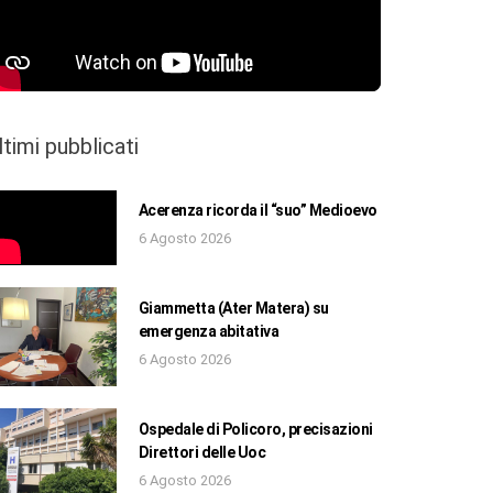
ltimi pubblicati
Acerenza ricorda il “suo” Medioevo
6 Agosto 2026
Giammetta (Ater Matera) su
emergenza abitativa
6 Agosto 2026
Ospedale di Policoro, precisazioni
Direttori delle Uoc
6 Agosto 2026