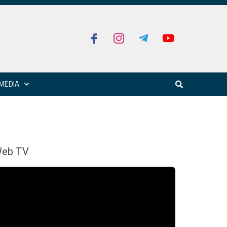
MEDIA
eb TV