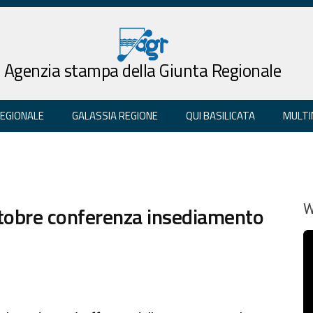
Agenzia stampa della Giunta Regionale
REGIONALE
GALASSIA REGIONE
QUI BASILICATA
MULTI
 ottobre conferenza insediamento
W