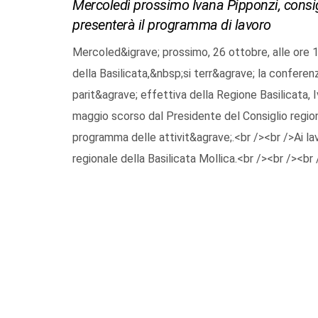
Mercoledì prossimo Ivana Pipponzi, consigli
presenterà il programma di lavoro
Mercoled&igrave; prossimo, 26 ottobre, alle ore 1
della Basilicata,&nbsp;si terr&agrave; la conferen
parit&agrave; effettiva della Regione Basilicata, 
maggio scorso dal Presidente del Consiglio regiona
programma delle attivit&agrave;.<br /><br />Ai lav
regionale della Basilicata Mollica.<br /><br /><br 