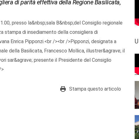
era di parità effettiva della Regione Basilicata,
1.00, presso la&nbsp;sala B&nbsp;del Consiglio regionale
za stampa di insediamento della consigliera di
U
Ivana Enrica Pipponzi.<br /><br />Pipponzi, designata a
le della Basilicata, Francesco Mollica, illustrer&agrave; il
ori sar&agrave; presente il Presidente del Consiglio
/>
Stampa questo articolo