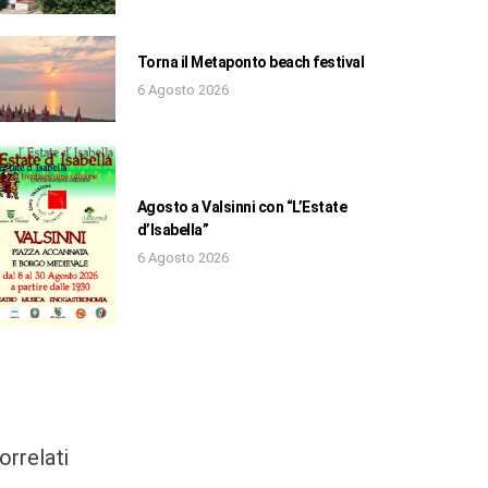
Torna il Metaponto beach festival
6 Agosto 2026
Agosto a Valsinni con “L’Estate
d’Isabella”
6 Agosto 2026
orrelati