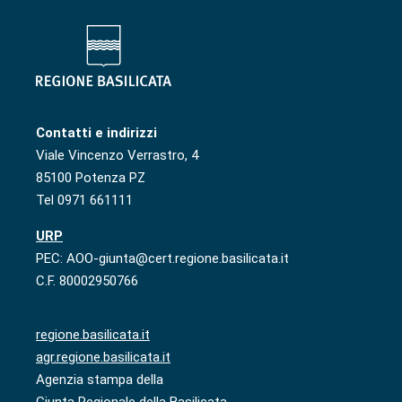
Contatti e indirizzi
Viale Vincenzo Verrastro, 4
85100 Potenza PZ
Tel 0971 661111
URP
PEC: AOO-giunta@cert.regione.basilicata.it
C.F. 80002950766
regione.basilicata.it
agr.regione.basilicata.it
Agenzia stampa della
Giunta Regionale della Basilicata