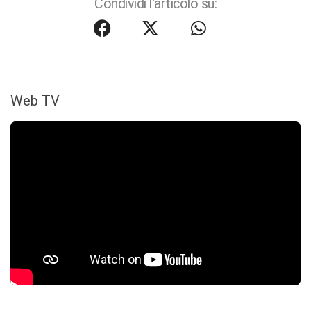
Condividi l'articolo su:
Web TV