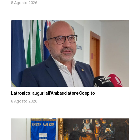
8 Agosto 2026
Latronico: auguri all’Ambasciatore Cospito
8 Agosto 2026