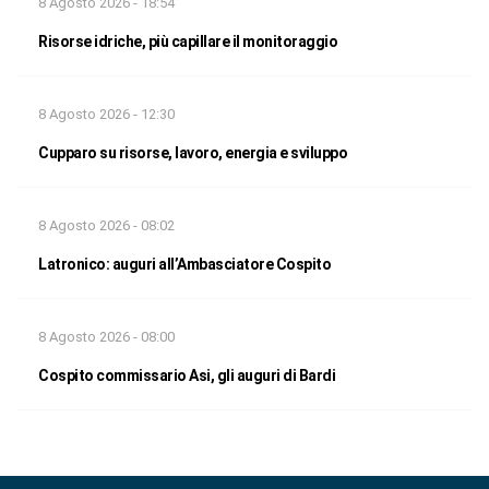
8 Agosto 2026 - 18:54
Risorse idriche, più capillare il monitoraggio
8 Agosto 2026 - 12:30
Cupparo su risorse, lavoro, energia e sviluppo
8 Agosto 2026 - 08:02
Latronico: auguri all’Ambasciatore Cospito
8 Agosto 2026 - 08:00
Cospito commissario Asi, gli auguri di Bardi