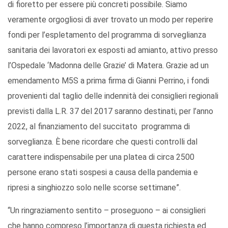
di fioretto per essere più concreti possibile. Siamo
veramente orgogliosi di aver trovato un modo per reperire
fondi per l’espletamento del programma di sorveglianza
sanitaria dei lavoratori ex esposti ad amianto, attivo presso
l’Ospedale ‘Madonna delle Grazie’ di Matera. Grazie ad un
emendamento M5S a prima firma di Gianni Perrino, i fondi
provenienti dal taglio delle indennità dei consiglieri regionali
previsti dalla L.R. 37 del 2017 saranno destinati, per l’anno
2022, al finanziamento del succitato programma di
sorveglianza. È bene ricordare che questi controlli dal
carattere indispensabile per una platea di circa 2500
persone erano stati sospesi a causa della pandemia e
ripresi a singhiozzo solo nelle scorse settimane”.
“Un ringraziamento sentito – proseguono – ai consiglieri
che hanno compreso l’importanza di questa richiesta ed