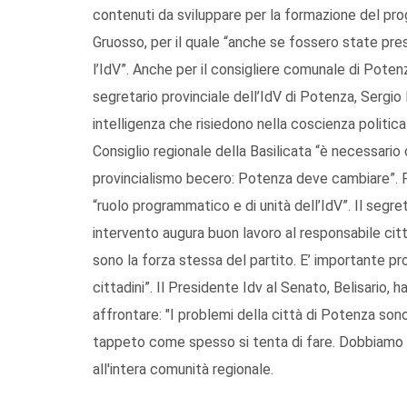
contenuti da sviluppare per la formazione del pro
Gruosso, per il quale “anche se fossero state pres
l’IdV”. Anche per il consigliere comunale di Potenza
segretario provinciale dell’IdV di Potenza, Sergio
intelligenza che risiedono nella coscienza politi
Consiglio regionale della Basilicata “è necessario
provincialismo becero: Potenza deve cambiare”. P
“ruolo programmatico e di unità dell’IdV”. Il segr
intervento augura buon lavoro al responsabile citt
sono la forza stessa del partito. E’ importante pro
cittadini”. Il Presidente Idv al Senato, Belisario, 
affrontare: "I problemi della città di Potenza son
tappeto come spesso si tenta di fare. Dobbiamo r
all'intera comunità regionale.