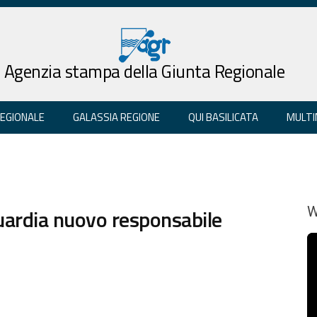
Agenzia stampa della Giunta Regionale
REGIONALE
GALASSIA REGIONE
QUI BASILICATA
MULTI
uardia nuovo responsabile
W