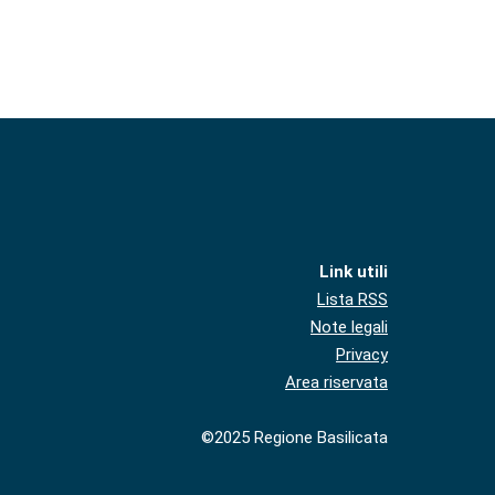
Link utili
Lista RSS
Note legali
Privacy
Area riservata
©2025 Regione Basilicata