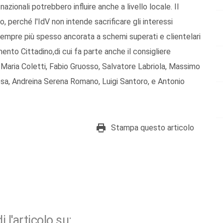
 nazionali potrebbero influire anche a livello locale. Il
 perché l'IdV non intende sacrificare gli interessi
 sempre più spesso ancorata a schemi superati e clientelari
ento Cittadino,di cui fa parte anche il consigliere
aria Coletti, Fabio Gruosso, Salvatore Labriola, Massimo
esa, Andreina Serena Romano, Luigi Santoro, e Antonio
Stampa questo articolo
i l'articolo su: