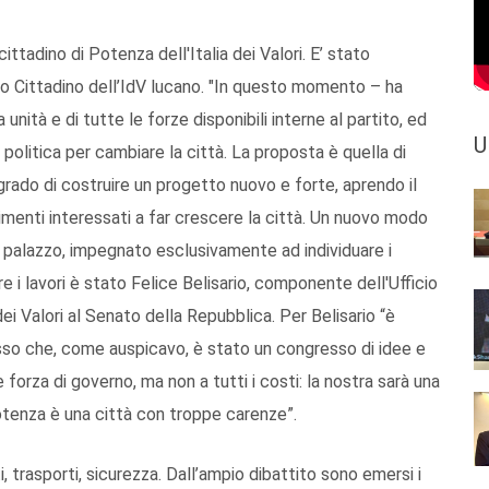
ttadino di Potenza dell'Italia dei Valori. E’ stato
so Cittadino dell’IdV lucano. "In questo momento – ha
ità e di tutte le forze disponibili interne al partito, ed
U
politica per cambiare la città. La proposta è quella di
 grado di costruire un progetto nuovo e forte, aprendo il
vimenti interessati a far crescere la città. Un nuovo modo
i palazzo, impegnato esclusivamente ad individuare i
re i lavori è stato Felice Belisario, componente dell'Ufficio
ei Valori al Senato della Repubblica. Per Belisario “è
sso che, come auspicavo, è stato un congresso di idee e
 forza di governo, ma non a tutti i costi: la nostra sarà una
Potenza è una città con troppe carenze”.
uti, trasporti, sicurezza. Dall’ampio dibattito sono emersi i