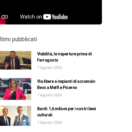
ltimi pubblicati
Viabilità, le riaperture prima di
Ferragosto
7 Agosto 2026
Via libera a impianti di accumulo
Bess a Melfi e Picerno
7 Agosto 2026
Bardi: 1,6 milioni per i nostri beni
culturali
7 Agosto 2026