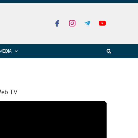
MEDIA
eb TV