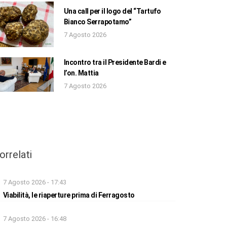
Una call per il logo del “Tartufo
Bianco Serrapotamo”
7 Agosto 2026
Incontro tra il Presidente Bardi e
l’on. Mattia
7 Agosto 2026
orrelati
7 Agosto 2026 - 17:43
Viabilità, le riaperture prima di Ferragosto
7 Agosto 2026 - 16:48