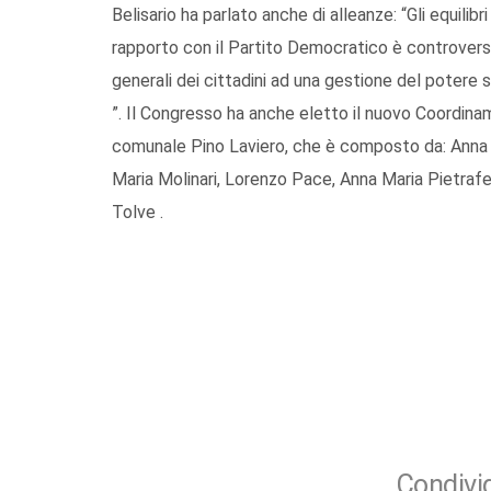
Belisario ha parlato anche di alleanze: “Gli equilibri
rapporto con il Partito Democratico è controverso,
generali dei cittadini ad una gestione del potere
”. Il Congresso ha anche eletto il nuovo Coordinam
comunale Pino Laviero, che è composto da: Anna M
Maria Molinari, Lorenzo Pace, Anna Maria Pietraf
Tolve .
Condivid