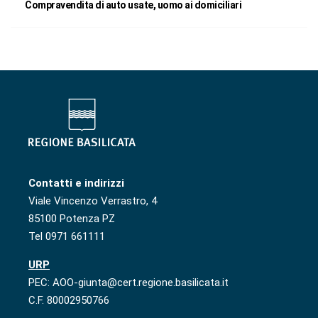
Compravendita di auto usate, uomo ai domiciliari
Contatti e indirizzi
Viale Vincenzo Verrastro, 4
85100 Potenza PZ
Tel 0971 661111
URP
PEC: AOO-giunta@cert.regione.basilicata.it
C.F. 80002950766