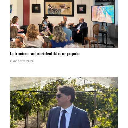
Latronico: radici e identità di un popolo
6 Agosto 2026