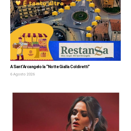
A Sant’Arcangelo la “Notte Gialla Coldiretti”
6 Agosto 2026