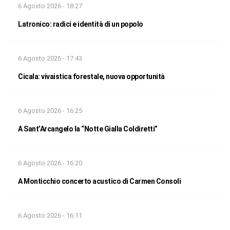
6 Agosto 2026 - 18:27
Latronico: radici e identità di un popolo
6 Agosto 2026 - 17:43
Cicala: vivaistica forestale, nuova opportunità
6 Agosto 2026 - 16:25
A Sant’Arcangelo la “Notte Gialla Coldiretti”
6 Agosto 2026 - 16:20
A Monticchio concerto acustico di Carmen Consoli
6 Agosto 2026 - 16:11