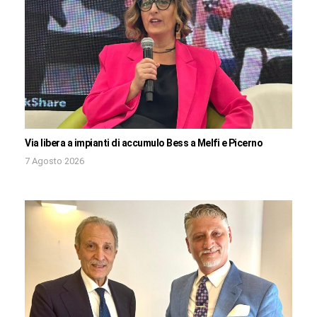
Via libera a impianti di accumulo Bess a Melfi e Picerno
7 Agosto 2026