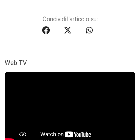
Condividi l'articolo su:
Web TV