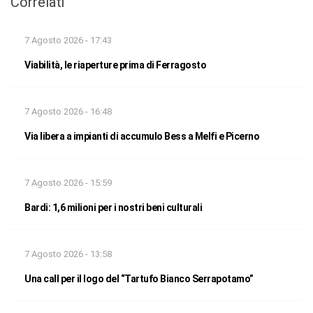
Correlati
7 Agosto 2026 - 17:43
Viabilità, le riaperture prima di Ferragosto
7 Agosto 2026 - 16:48
Via libera a impianti di accumulo Bess a Melfi e Picerno
7 Agosto 2026 - 15:59
Bardi: 1,6 milioni per i nostri beni culturali
7 Agosto 2026 - 13:58
Una call per il logo del “Tartufo Bianco Serrapotamo”