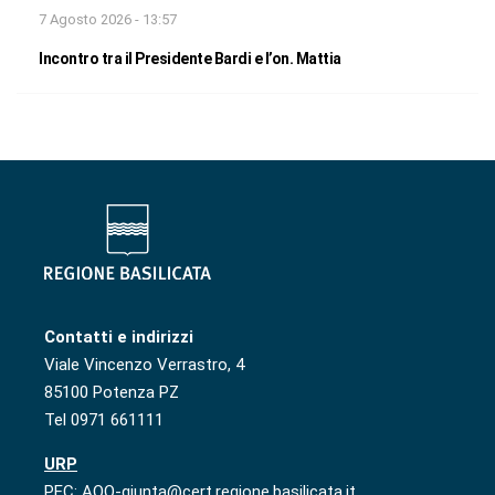
7 Agosto 2026 - 13:57
Incontro tra il Presidente Bardi e l’on. Mattia
Contatti e indirizzi
Viale Vincenzo Verrastro, 4
85100 Potenza PZ
Tel 0971 661111
URP
PEC: AOO-giunta@cert.regione.basilicata.it