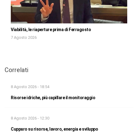
Viabilità, le riaperture prima di Ferragosto
7 Agosto 2026
Correlati
8 Agosto 2026 - 18:54
Risorse idriche, più capillare il monitoraggio
8 Agosto 2026 - 12:30
Cupparo su risorse, lavoro, energia e sviluppo