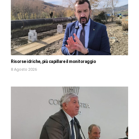
Risorse idriche, più capillare il monitoraggio
8 Agosto 2026