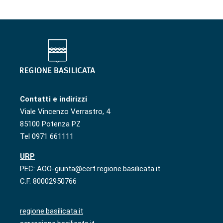
Contatti e indirizzi
Viale Vincenzo Verrastro, 4
85100 Potenza PZ
Tel 0971 661111
URP
PEC: AOO-giunta@cert.regione.basilicata.it
C.F. 80002950766
regione.basilicata.it