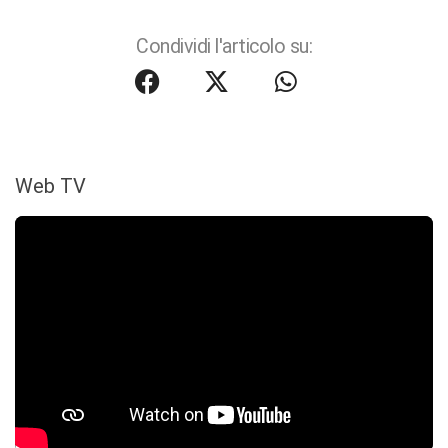
Condividi l'articolo su:
Web TV