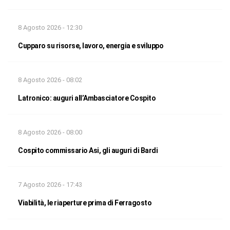
8 Agosto 2026 - 12:30
Cupparo su risorse, lavoro, energia e sviluppo
8 Agosto 2026 - 08:02
Latronico: auguri all’Ambasciatore Cospito
8 Agosto 2026 - 08:00
Cospito commissario Asi, gli auguri di Bardi
7 Agosto 2026 - 17:43
Viabilità, le riaperture prima di Ferragosto