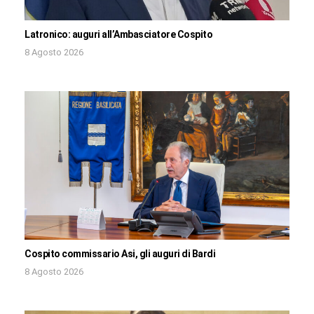
Latronico: auguri all’Ambasciatore Cospito
8 Agosto 2026
Cospito commissario Asi, gli auguri di Bardi
8 Agosto 2026