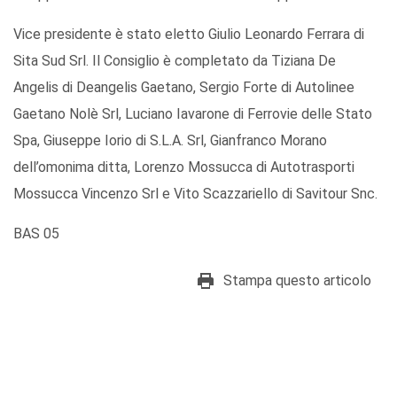
Vice presidente è stato eletto Giulio Leonardo Ferrara di
Sita Sud Srl. Il Consiglio è completato da Tiziana De
Angelis di Deangelis Gaetano, Sergio Forte di Autolinee
Gaetano Nolè Srl, Luciano Iavarone di Ferrovie delle Stato
Spa, Giuseppe Iorio di S.L.A. Srl, Gianfranco Morano
dell’omonima ditta, Lorenzo Mossucca di Autotrasporti
Mossucca Vincenzo Srl e Vito Scazzariello di Savitour Snc.
BAS 05
Stampa questo articolo