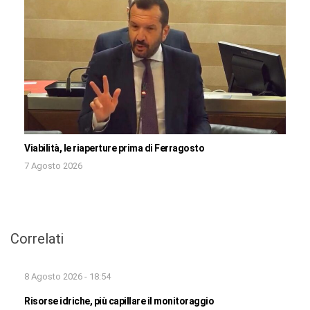
Viabilità, le riaperture prima di Ferragosto
7 Agosto 2026
Correlati
8 Agosto 2026 - 18:54
Risorse idriche, più capillare il monitoraggio