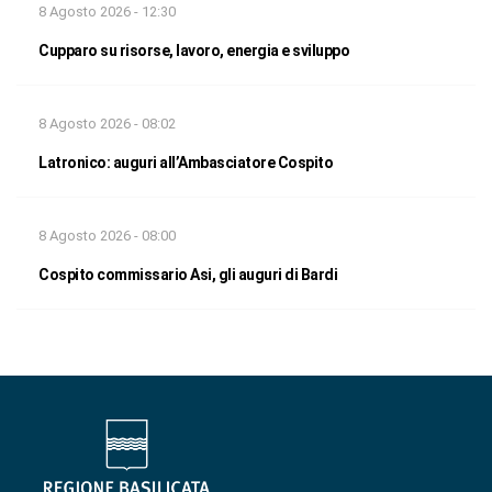
8 Agosto 2026 - 12:30
Cupparo su risorse, lavoro, energia e sviluppo
8 Agosto 2026 - 08:02
Latronico: auguri all’Ambasciatore Cospito
8 Agosto 2026 - 08:00
Cospito commissario Asi, gli auguri di Bardi