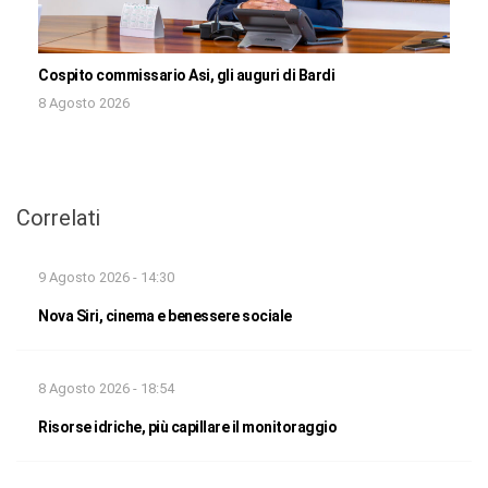
Cospito commissario Asi, gli auguri di Bardi
8 Agosto 2026
Correlati
9 Agosto 2026 - 14:30
Nova Siri, cinema e benessere sociale
8 Agosto 2026 - 18:54
Risorse idriche, più capillare il monitoraggio