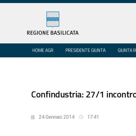
HOME AGR
PRESIDENTE GIUNTA
GIUNTA 
Confindustria: 27/1 incontro
24 Gennaio 2014
17:41