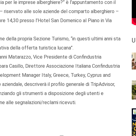
cia per le imprese alberghiere?” è l’appuntamento con il
 – riservato alle sole aziende del comparto alberghiero –
 ore 14,30 presso l’Hotel San Domenico al Piano in Via
e della propria Sezione Turismo, “in questi ultimi anni sta
U
tiva della offerta turistica lucana”.
ovanni Matarazzo, Vice Presidente di Confindustria
rbara Casillo, Direttore Associazione Italiana Confindustria
evelopment Manager Italy, Greece, Turkey, Cyprus and
ziendale, descriverà il profilo generale di TripAdvisor,
nziando gli strumenti a disposizione degli utenti e
e alle segnalazioni/reclami ricevuti.