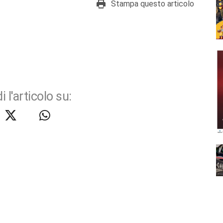
Stampa questo articolo
i l'articolo su: