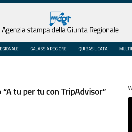
Agenzia stampa della Giunta Regionale
REGIONALE
GALASSIA REGIONE
QUI BASILICATA
MULTI
 “A tu per tu con TripAdvisor”
W