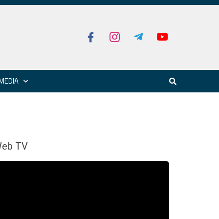
MEDIA
eb TV