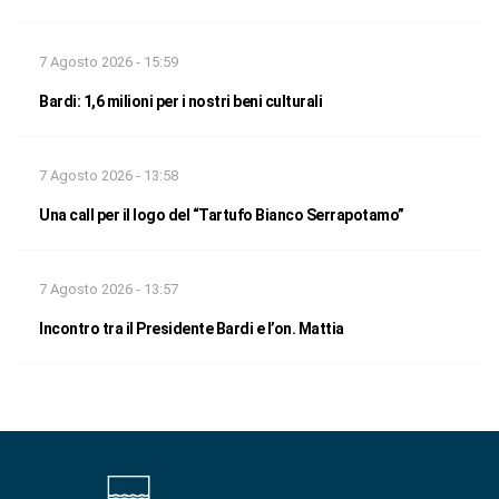
7 Agosto 2026 - 15:59
Bardi: 1,6 milioni per i nostri beni culturali
7 Agosto 2026 - 13:58
Una call per il logo del “Tartufo Bianco Serrapotamo”
7 Agosto 2026 - 13:57
Incontro tra il Presidente Bardi e l’on. Mattia