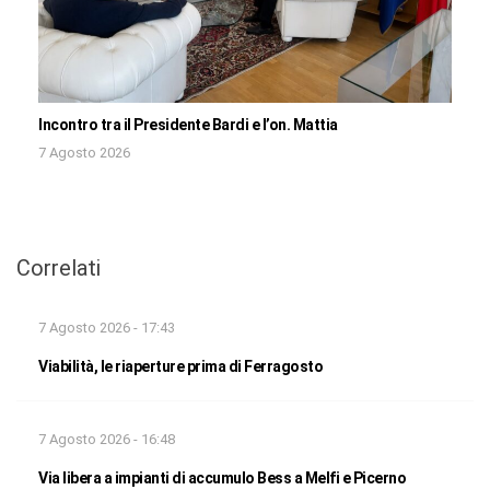
Incontro tra il Presidente Bardi e l’on. Mattia
7 Agosto 2026
Correlati
7 Agosto 2026 - 17:43
Viabilità, le riaperture prima di Ferragosto
7 Agosto 2026 - 16:48
Via libera a impianti di accumulo Bess a Melfi e Picerno