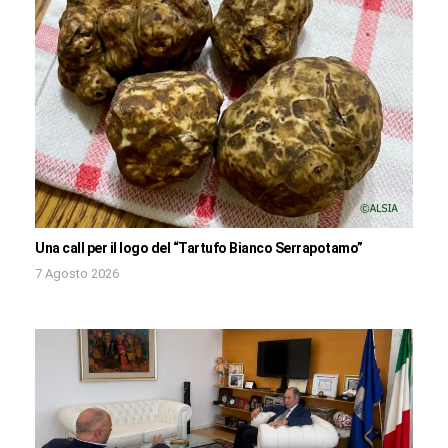
Una call per il logo del “Tartufo Bianco Serrapotamo”
7 Agosto 2026