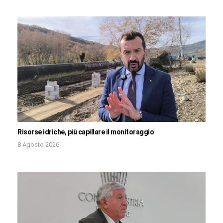
Risorse idriche, più capillare il monitoraggio
8 Agosto 2026