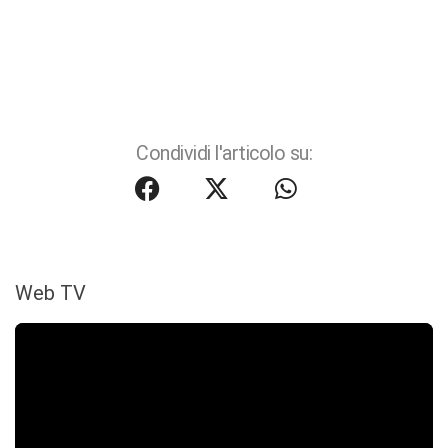
Condividi l'articolo su:
Web TV