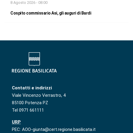
8 Agosto 2026 - 08:00
Cospito commissario Asi, gli auguri di Bardi
Contatti e indirizzi
Viale Vincenzo Verrastro, 4
85100 Potenza PZ
Tel 0971 661111
URP
PEC: AOO-giunta@cert.regione.basilicata.it