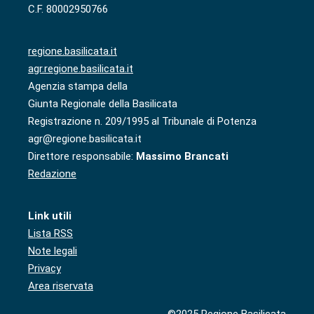
C.F. 80002950766
regione.basilicata.it
agr.regione.basilicata.it
Agenzia stampa della
Giunta Regionale della Basilicata
Registrazione n. 209/1995 al Tribunale di Potenza
agr@regione.basilicata.it
Direttore responsabile:
Massimo Brancati
Redazione
Link utili
Lista RSS
Note legali
Privacy
Area riservata
©2025 Regione Basilicata