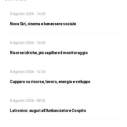
9 Agosto 2026 - 14:30
Nova Siri, cinema e benessere sociale
8 Agosto 2026 - 18:54
Risorse idriche, più capillare il monitoraggio
8 Agosto 2026 - 12:30
Cupparo su risorse, lavoro, energia e sviluppo
8 Agosto 2026 - 08:02
Latronico: auguri all’Ambasciatore Cospito