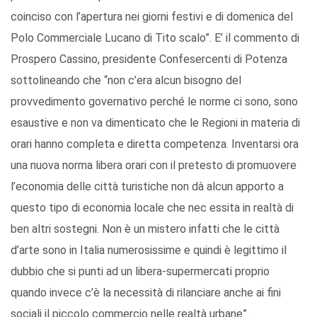
coinciso con l’apertura nei giorni festivi e di domenica del
Polo Commerciale Lucano di Tito scalo”. E’ il commento di
Prospero Cassino, presidente Confesercenti di Potenza
sottolineando che “non c’era alcun bisogno del
provvedimento governativo perché le norme ci sono, sono
esaustive e non va dimenticato che le Regioni in materia di
orari hanno completa e diretta competenza. Inventarsi ora
una nuova norma libera orari con il pretesto di promuovere
l’economia delle città turistiche non dà alcun apporto a
questo tipo di economia locale che nec essita in realtà di
ben altri sostegni. Non è un mistero infatti che le città
d’arte sono in Italia numerosissime e quindi è legittimo il
dubbio che si punti ad un libera-supermercati proprio
quando invece c’è la necessità di rilanciare anche ai fini
sociali il piccolo commercio nelle realtà urbane”.