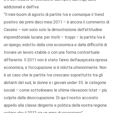
addizionali e dall'Iva.
“Il mini-boom di agosto di partite Iva e comunque il trend
positivo dei primi dieci mesi 2011 – è ancora il commento di
Cassino – non sono solo la dimostrazione dell’attitudine
imprenditoriale lucana: per molti – troppi – la partita Iva è
un ripiego, indotto dalla crisi economica e dalla difficoltà di
trovare un lavoro stabile o con una forma contrattuale
differente. Il 2011 non è stato l’anno dell’auspicata ripresa
economica, e l’occupazione si è ridotta ulteriormente. Non
è un caso che le partite Iva crescano soprattutto tra gli
abitanti del sud, le donne e i giovani under-35: le categorie
sociali – come sottolineano le ultime rilevazioni Istat – più
colpite dalla disoccupazione. Di qui il nostro accorato
appello alla classe dirigente e politica della nostra regione:
evitare che il 2012 sia un anno di recessione”.