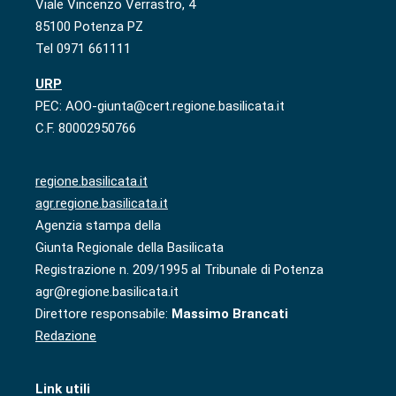
Viale Vincenzo Verrastro, 4
85100 Potenza PZ
Tel 0971 661111
URP
PEC: AOO-giunta@cert.regione.basilicata.it
C.F. 80002950766
regione.basilicata.it
agr.regione.basilicata.it
Agenzia stampa della
Giunta Regionale della Basilicata
Registrazione n. 209/1995 al Tribunale di Potenza
agr@regione.basilicata.it
Direttore responsabile:
Massimo Brancati
Redazione
Link utili