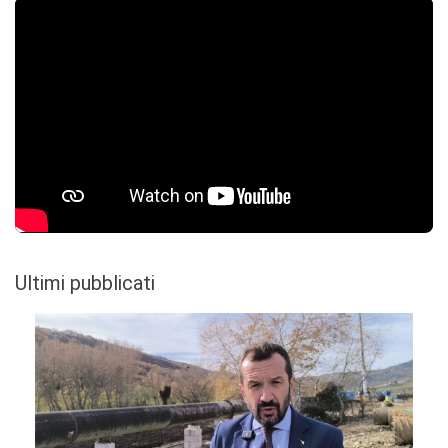
Ultimi pubblicati