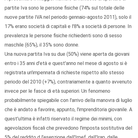
partite Iva sono le persone fisiche (74% sul totale delle
nuove partite IVA nel periodo gennaio-agosto 2011), solo il
17% erano società di capitali e l'8% a società di persone. In
prevalenza le persone fisiche richiedenti sono di sesso
maschile (65%), il 35% sono donne.
Una nuova partita Iva su due (50%) viene aperta da giovani
entro i 35 anni d'età e quest'anno nel mese di agosto si è
registrata un'impennata di richieste rispetto allo stesso
periodo del 2010 (+7%), contrariamente a quanto avvenuto
invece per le fasce di età superiori. Un fenomeno
probabilmente spiegabile con l'arrivo della manovra di luglio
che è andato a favorire, appunto, l'imprenditoria giovanile. A
quest'ultima è infatti riservato il regime dei minimi, con
agevolazioni fiscali che prevedono l'imposta sostitutiva del
5% del reddito d l'esenzione dall'Irpef, dall'Irap, dalle