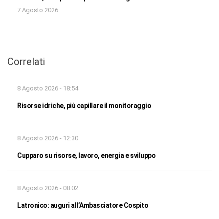
7 Agosto 2026
Correlati
8 Agosto 2026 - 18:54
Risorse idriche, più capillare il monitoraggio
8 Agosto 2026 - 12:30
Cupparo su risorse, lavoro, energia e sviluppo
8 Agosto 2026 - 08:02
Latronico: auguri all’Ambasciatore Cospito