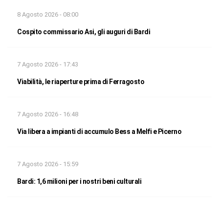
8 Agosto 2026 - 08:00
Cospito commissario Asi, gli auguri di Bardi
7 Agosto 2026 - 17:43
Viabilità, le riaperture prima di Ferragosto
7 Agosto 2026 - 16:48
Via libera a impianti di accumulo Bess a Melfi e Picerno
7 Agosto 2026 - 15:59
Bardi: 1,6 milioni per i nostri beni culturali