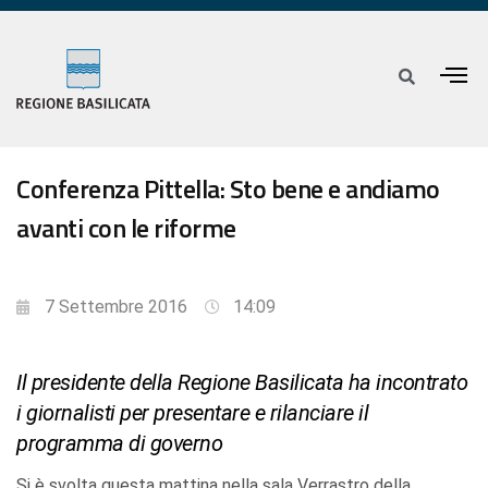
Conferenza Pittella: Sto bene e andiamo
avanti con le riforme
7 Settembre 2016
14:09
Il presidente della Regione Basilicata ha incontrato
i giornalisti per presentare e rilanciare il
programma di governo
Si è svolta questa mattina nella sala Verrastro della