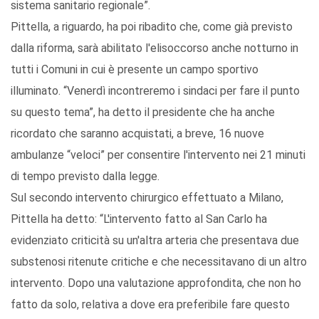
sistema sanitario regionale”.
Pittella, a riguardo, ha poi ribadito che, come già previsto
dalla riforma, sarà abilitato l'elisoccorso anche notturno in
tutti i Comuni in cui è presente un campo sportivo
illuminato. “Venerdì incontreremo i sindaci per fare il punto
su questo tema”, ha detto il presidente che ha anche
ricordato che saranno acquistati, a breve, 16 nuove
ambulanze “veloci” per consentire l'intervento nei 21 minuti
di tempo previsto dalla legge.
Sul secondo intervento chirurgico effettuato a Milano,
Pittella ha detto: “L'intervento fatto al San Carlo ha
evidenziato criticità su un'altra arteria che presentava due
substenosi ritenute critiche e che necessitavano di un altro
intervento. Dopo una valutazione approfondita, che non ho
fatto da solo, relativa a dove era preferibile fare questo