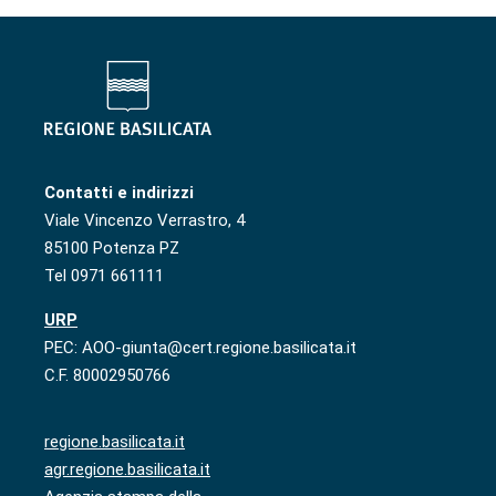
Contatti e indirizzi
Viale Vincenzo Verrastro, 4
85100 Potenza PZ
Tel 0971 661111
URP
PEC: AOO-giunta@cert.regione.basilicata.it
C.F. 80002950766
regione.basilicata.it
agr.regione.basilicata.it