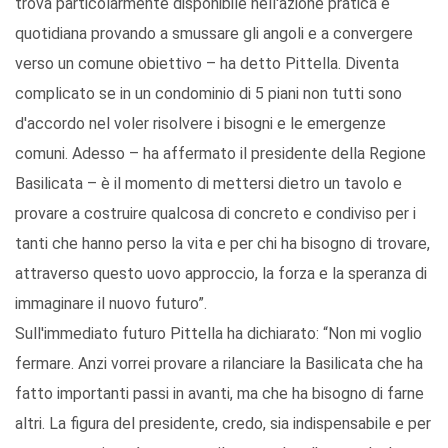
trova particolarmente disponibile nell'azione pratica e
quotidiana provando a smussare gli angoli e a convergere
verso un comune obiettivo – ha detto Pittella. Diventa
complicato se in un condominio di 5 piani non tutti sono
d'accordo nel voler risolvere i bisogni e le emergenze
comuni. Adesso – ha affermato il presidente della Regione
Basilicata – è il momento di mettersi dietro un tavolo e
provare a costruire qualcosa di concreto e condiviso per i
tanti che hanno perso la vita e per chi ha bisogno di trovare,
attraverso questo uovo approccio, la forza e la speranza di
immaginare il nuovo futuro”.
Sull'immediato futuro Pittella ha dichiarato: “Non mi voglio
fermare. Anzi vorrei provare a rilanciare la Basilicata che ha
fatto importanti passi in avanti, ma che ha bisogno di farne
altri. La figura del presidente, credo, sia indispensabile e per