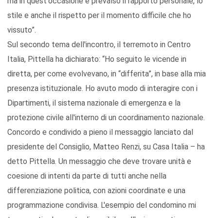
ma in quest'occasione è prevalso il rapporto personale, lo
stile e anche il rispetto per il momento difficile che ho
vissuto”.
Sul secondo tema dell'incontro, il terremoto in Centro
Italia, Pittella ha dichiarato: “Ho seguito le vicende in
diretta, per come evolvevano, in “differita”, in base alla mia
presenza istituzionale. Ho avuto modo di interagire con i
Dipartimenti, il sistema nazionale di emergenza e la
protezione civile all'interno di un coordinamento nazionale.
Concordo e condivido a pieno il messaggio lanciato dal
presidente del Consiglio, Matteo Renzi, su Casa Italia – ha
detto Pittella. Un messaggio che deve trovare unità e
coesione di intenti da parte di tutti anche nella
differenziazione politica, con azioni coordinate e una
programmazione condivisa. L'esempio del condomino mi