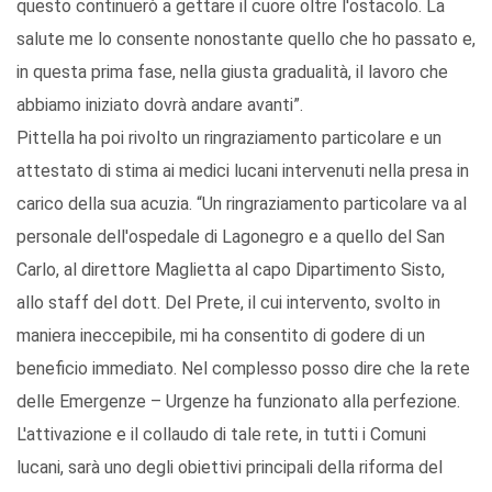
questo continuerò a gettare il cuore oltre l'ostacolo. La
salute me lo consente nonostante quello che ho passato e,
in questa prima fase, nella giusta gradualità, il lavoro che
abbiamo iniziato dovrà andare avanti”.
Pittella ha poi rivolto un ringraziamento particolare e un
attestato di stima ai medici lucani intervenuti nella presa in
carico della sua acuzia. “Un ringraziamento particolare va al
personale dell'ospedale di Lagonegro e a quello del San
Carlo, al direttore Maglietta al capo Dipartimento Sisto,
allo staff del dott. Del Prete, il cui intervento, svolto in
maniera ineccepibile, mi ha consentito di godere di un
beneficio immediato. Nel complesso posso dire che la rete
delle Emergenze – Urgenze ha funzionato alla perfezione.
L'attivazione e il collaudo di tale rete, in tutti i Comuni
lucani, sarà uno degli obiettivi principali della riforma del