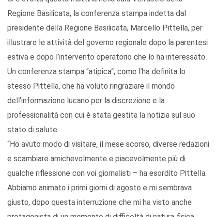
Regione Basilicata, la conferenza stampa indetta dal
presidente della Regione Basilicata, Marcello Pittella, per
illustrare le attività del governo regionale dopo la parentesi
estiva e dopo l’intervento operatorio che lo ha interessato.
Un conferenza stampa “atipica”, come l'ha definita lo
stesso Pittella, che ha voluto ringraziare il mondo
dell'informazione lucano per la discrezione e la
professionalità con cui è stata gestita la notizia sul suo
stato di salute.
“Ho avuto modo di visitare, il mese scorso, diverse redazioni
e scambiare amichevolmente e piacevolmente più di
qualche riflessione con voi giornalisti – ha esordito Pittella.
Abbiamo animato i primi giorni di agosto e mi sembrava
giusto, dopo questa interruzione che mi ha visto anche
protagonista di un momento di difficoltà di natura fisica,