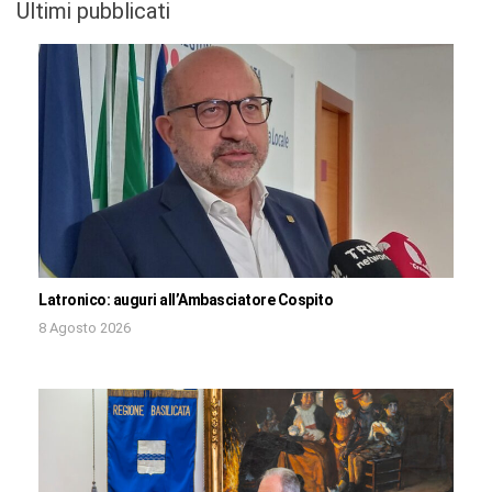
Ultimi pubblicati
Latronico: auguri all’Ambasciatore Cospito
8 Agosto 2026