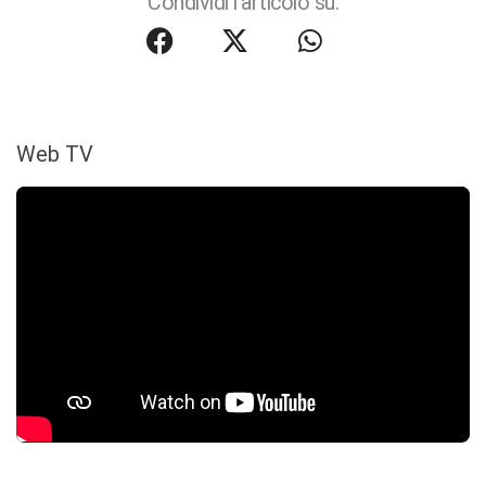
Condividi l'articolo su:
Web TV