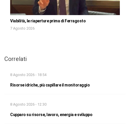
Viabilità, le riaperture prima di Ferragosto
7 Agosto 2026
Correlati
8 Agosto 2026 - 18:54
Risorse idriche, più capillare il monitoraggio
8 Agosto 2026 - 12:30
Cupparo su risorse, lavoro, energia e sviluppo