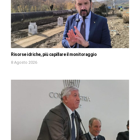
Risorse idriche, più capillare il monitoraggio
8 Agosto 2026