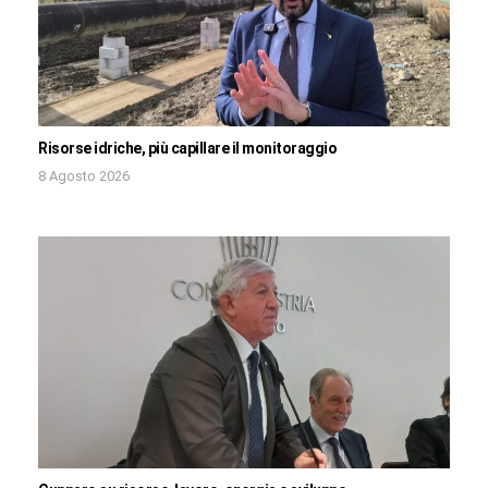
Risorse idriche, più capillare il monitoraggio
8 Agosto 2026