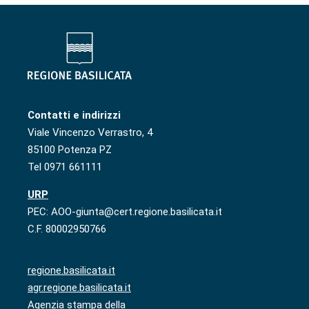
Contatti e indirizzi
Viale Vincenzo Verrastro, 4
85100 Potenza PZ
Tel 0971 661111
URP
PEC: AOO-giunta@cert.regione.basilicata.it
C.F. 80002950766
regione.basilicata.it
agr.regione.basilicata.it
Agenzia stampa della