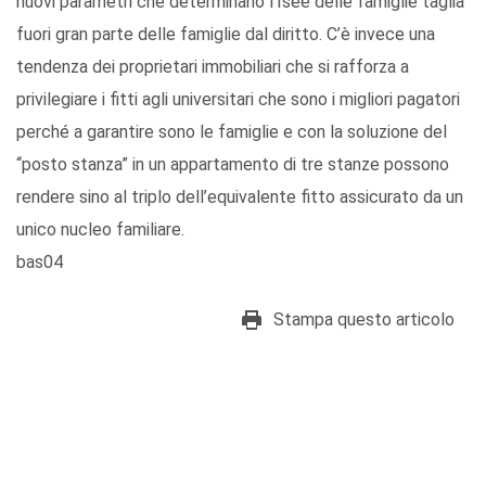
nuovi parametri che determinano l’Isee delle famiglie taglia
fuori gran parte delle famiglie dal diritto. C’è invece una
tendenza dei proprietari immobiliari che si rafforza a
privilegiare i fitti agli universitari che sono i migliori pagatori
perché a garantire sono le famiglie e con la soluzione del
“posto stanza” in un appartamento di tre stanze possono
rendere sino al triplo dell’equivalente fitto assicurato da un
unico nucleo familiare.
bas04
Stampa questo articolo