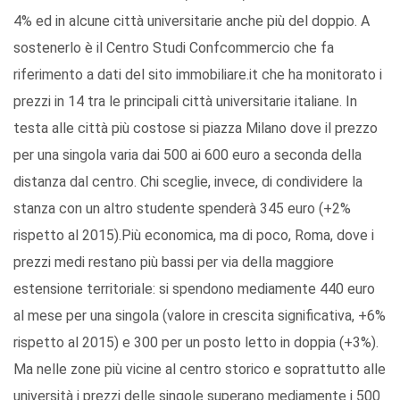
4% ed in alcune città universitarie anche più del doppio. A
sostenerlo è il Centro Studi Confcommercio che fa
riferimento a dati del sito immobiliare.it che ha monitorato i
prezzi in 14 tra le principali città universitarie italiane. In
testa alle città più costose si piazza Milano dove il prezzo
per una singola varia dai 500 ai 600 euro a seconda della
distanza dal centro. Chi sceglie, invece, di condividere la
stanza con un altro studente spenderà 345 euro (+2%
rispetto al 2015).Più economica, ma di poco, Roma, dove i
prezzi medi restano più bassi per via della maggiore
estensione territoriale: si spendono mediamente 440 euro
al mese per una singola (valore in crescita significativa, +6%
rispetto al 2015) e 300 per un posto letto in doppia (+3%).
Ma nelle zone più vicine al centro storico e soprattutto alle
università i prezzi delle singole superano mediamente i 500