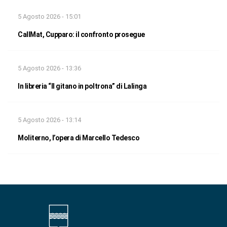
5 Agosto 2026 - 15:01
CallMat, Cupparo: il confronto prosegue
5 Agosto 2026 - 13:36
In libreria “Il gitano in poltrona” di Lalinga
5 Agosto 2026 - 13:14
Moliterno, l’opera di Marcello Tedesco