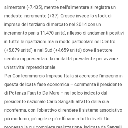
alimentare (-7.435), mentre nell'alimentare si registra un
modesto incremento (+37). Cresce invece lo stock di
imprese del terziario di mercato nel 2014 con un
incremento pari a 11.470 unita', riflesso di andamenti positivi
in tutte le ripartizioni, ma in modo particolare nel Centro
(+5.879 unita') e nel Sud (+4.659 unita') dove il settore
sembra rappresentare la modalita' prevalente per avviare
un'attivita' imprenditoriale.
Per Confcommercio Imprese Italia si accresce l'impegno in
questa delicata fase economica – commenta il presidente
di Potenza Fausto De Mare – nel solco indicato dal
presidente nazionale Carlo Sangalli, all'atto della sua
riconferma, con l'obiettivo di rendere il sistema associativo
più moderno, più agile e più efficace a tutti i livelli. Un
processo la cui completa realizzazione, indicata da Sangalli,