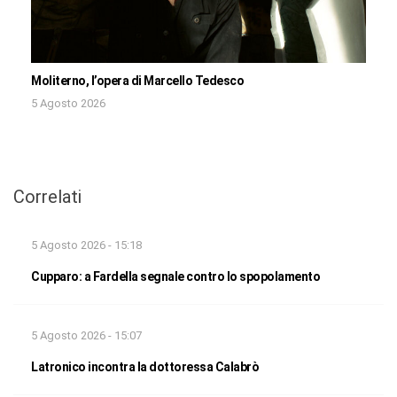
Moliterno, l’opera di Marcello Tedesco
5 Agosto 2026
Correlati
5 Agosto 2026 - 15:18
Cupparo: a Fardella segnale contro lo spopolamento
5 Agosto 2026 - 15:07
Latronico incontra la dottoressa Calabrò