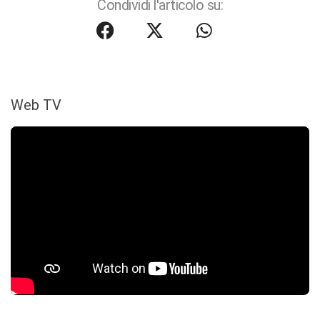
Condividi l'articolo su:
Web TV