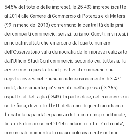
54,5% del totale delle imprese), le 25.483 imprese iscritte
al 2014 alle Camere di Commercio di Potenza e di Matera
(99 in meno del 2013) confermano la centralità della pmi
dei comparti commercio, servizi, turismo. Questi, in sintesi, i
principali risultati che emergono dal quarto numero
dell'Osservatorio sulla demografia delle imprese realizzato
dall'Ufficio Studi Confcommercio secondo cui, tuttavia, fa
eccezione a questo trend positivo il commercio che
registra invece nel Paese un ridimensionamento di 3.471
unita', decisamente piu' spiccato nell'ingrosso (-3.265)
rispetto al dettaglio (-843). In particolare, nel commercio in
sede fissa, dove gli effetti della crisi di questi anni hanno
frenato la capacita' espansiva del tessuto imprenditoriale,
lo stock di imprese nel 2014 si riduce di oltre 7mila unita',
con un calo concentrato quasi esclusivamente nel non