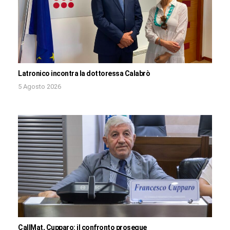
Latronico incontra la dottoressa Calabrò
5 Agosto 2026
CallMat, Cupparo: il confronto prosegue