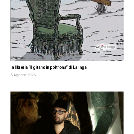
In libreria “Il gitano in poltrona” di Lalinga
5 Agosto 2026