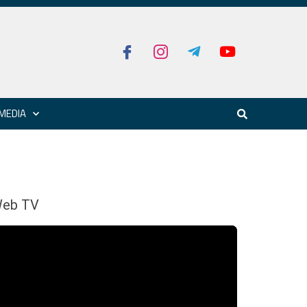
MEDIA
eb TV