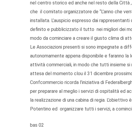
nel centro storico ed anche nel resto della Città , 
che il comitato organizzatore de “L’anno che verrà”
installata. L’auspicio espresso dai rappresentant
definito e pubblicizzato il tutto nei migliori dei m
modo da cominciare a creare il giusto clima di at
Le Associazioni presenti si sono impegnate a dif
autonomamente appena disponibile e faranno la l
attività commerciali, in modo che tutti insieme s
attesa del momento clou il 31 dicembre prossimo
Confcommercio ricorda l’iniziativa di Federalberghi
per preparare al meglio i servizi di ospitalità ed 
la realizzazione di una cabina di regia. L’obiettivo 
Potentino ed organizzare tutti i servizi, a cominci
bas 02