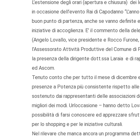
L’estensione degli orari (apertura e chiusura) dei 
in occasione dell’evento Rai di Capodanno “L’anno 
buon punto di partenza, anche se vanno definite 
iniziative di accoglienza. E’ il commento della 
(Angelo Lovallo, vice presidente e Rocco Furone, d
l’Assessorato Attività Produttive del Comune di 
la presenza della dirigente dott.ssa Laraia e di 
ed Ascom.
Tenuto conto che per tutto il mese di dicembre e f
presenze a Potenza più consistente rispetto alle f
sostenuto dai rappresentanti delle associazioni de
migliori dei modi. Un’occasione – hanno detto Lova
possibilità di farsi conoscere ed apprezzare sfrutt
per lo shopping e per le iniziative culturali.
Nel rilevare che manca ancora un programma dettag