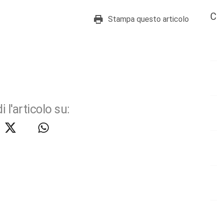
C
Stampa questo articolo
i l'articolo su: