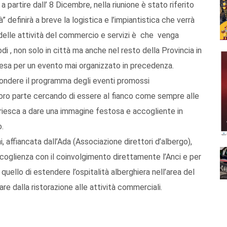
a partire dall’ 8 Dicembre, nella riunione è stato riferito
 definirà a breve la logistica e l’impiantistica che verrà
i delle attività del commercio e servizi è che venga
odi , non solo in città ma anche nel resto della Provincia in
tesa per un evento mai organizzato in precedenza.
fondere il programma degli eventi promossi
oro parte cercando di essere al fianco come sempre alle
i riesca a dare una immagine festosa e accogliente in
.
, affiancata dall’Ada (Associazione direttori d’albergo),
accoglienza con il coinvolgimento direttamente l’Anci e per
è quello di estendere l’ospitalità alberghiera nell’area del
are dalla ristorazione alle attività commerciali.