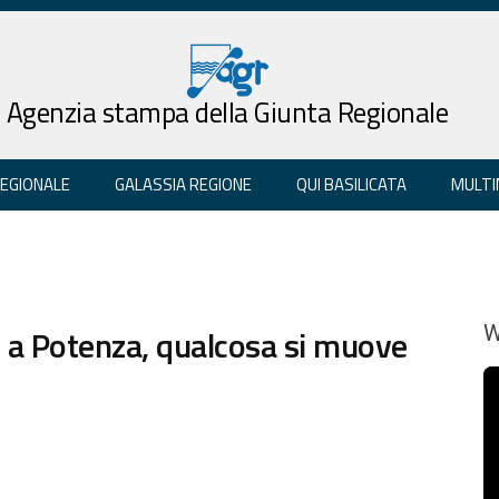
Agenzia stampa della Giunta Regionale
REGIONALE
GALASSIA REGIONE
QUI BASILICATA
MULTI
a Potenza, qualcosa si muove
W