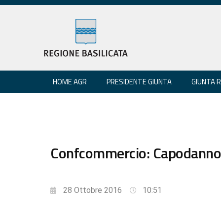
HOME AGR
PRESIDENTE GIUNTA
GIUNTA 
Confcommercio: Capodanno 
28 Ottobre 2016
10:51