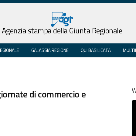
Agenzia stampa della Giunta Regionale
REGIONALE
GALASSIA REGIONE
QUI BASILICATA
MULTI
giornate di commercio e
W