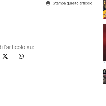
Stampa questo articolo
i l'articolo su: