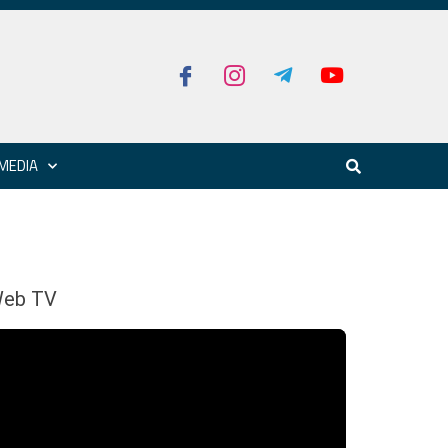
MEDIA
eb TV