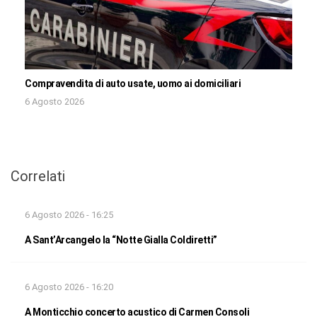
Compravendita di auto usate, uomo ai domiciliari
6 Agosto 2026
Correlati
6 Agosto 2026 - 16:25
A Sant’Arcangelo la “Notte Gialla Coldiretti”
6 Agosto 2026 - 16:20
A Monticchio concerto acustico di Carmen Consoli