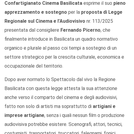
Confartigianato Cinema Basilicata
esprime il suo
pieno
apprezzamento e sostegno
per la
proposta di Legge
Regionale sul Cinema e l
’
Audiovisivo
nr. 113/2025
presentata dal consigliere
Fernando Picerno
, che
finalmente introduce in Basilicata un quadro normativo
organico e plurale al passo coi tempi a sostegno di un
settore strategico per la crescita culturale, economica e
occupazionale del territorio.
Dopo aver normato lo Spettacolo dal vivo la Regione
Basilicata con questa legge attesta la sua attenzione
anche verso il comparto del cinema e degli audiovisivi,
fatto non solo di artisti ma soprattutto di
artigiani e
imprese artigiane
, senza i quali nessun film o produzione
audiovisiva potrebbe esistere. Scenografi, attori, tecnici,
costumisti, trasportatori, truccatori, falegnami, fonici,