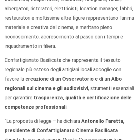
albergatori, ristoratori, elettricisti, location manager, fabbri,
restauratori e moltissime altre figure rappresentano l’anima
materiale e creativa del cinema, e meritano pieno
riconoscimento, accrescimento al passo con i tempi e
inquadramento in filiera.
Confartigianato Basilicata che rappresenta il tessuto
regionale più esteso degli artigiani locali accoglie con
favore la
creazione di un Osservatorio e di un Albo
regionali sul cinema e gli audiovisivi
, strumenti essenziali
per garantire
trasparenza, qualità e certificazione delle
competenze professionali
.
“La proposta di legge – ha dichiara
Antonello Faretta,
presidente di Confartigianato Cinema Basilicata
durante la sua audizione in Quarta Commissione – è un