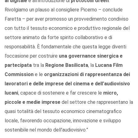
al digitale
e all’introduzione di
protocolli Green
.
Rivolgiamo un plauso al consigliere Picerno – conclude
Faretta – per aver promosso un provvedimento condiviso
con tutto il tessuto economico e produttivo regionale del
settore animato da forte spirito collaborativo e di
responsabilità. È fondamentale che questa legge diventi
l’occasione per costruire
una governance sinergica e
partecipata
tra la
Regione Basilicata
, la
Lucana Film
Commission
e le
organizzazioni di rappresentanza dei
lavoratori e delle imprese del cinema e dell
’
audiovisivo
lucani
, capace di sostenere e far crescere le
micro,
piccole e medie imprese
del settore che rappresentano la
quasi totalità del tessuto economico cinematografico
locale, favorendo occupazione, innovazione e sviluppo
sostenibile nel mondo dell’audiovisivo.”