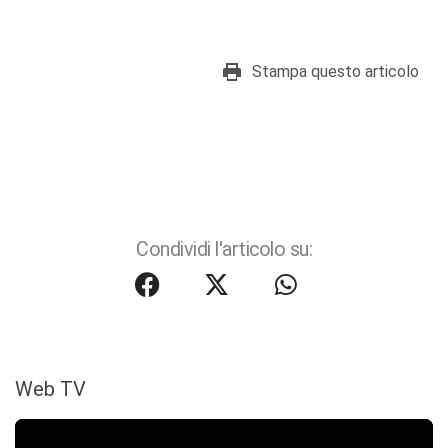
Stampa questo articolo
Condividi l'articolo su:
Web TV