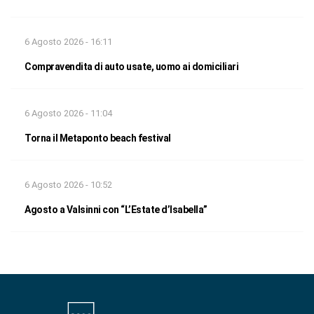
6 Agosto 2026 - 16:11
Compravendita di auto usate, uomo ai domiciliari
6 Agosto 2026 - 11:04
Torna il Metaponto beach festival
6 Agosto 2026 - 10:52
Agosto a Valsinni con “L’Estate d’Isabella”