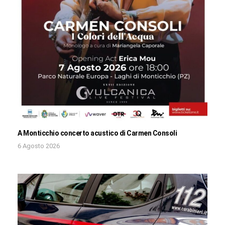
A Monticchio concerto acustico di Carmen Consoli
6 Agosto 2026