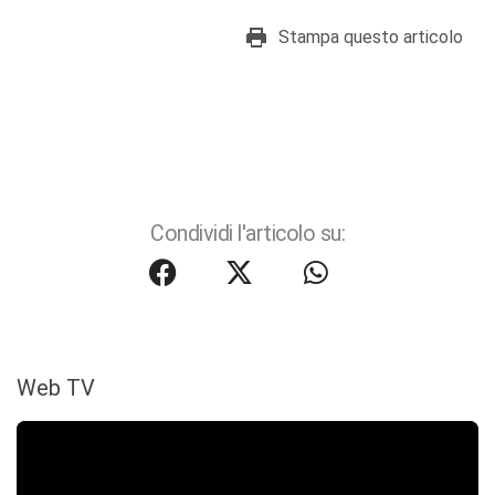
Stampa questo articolo
Condividi l'articolo su:
Web TV