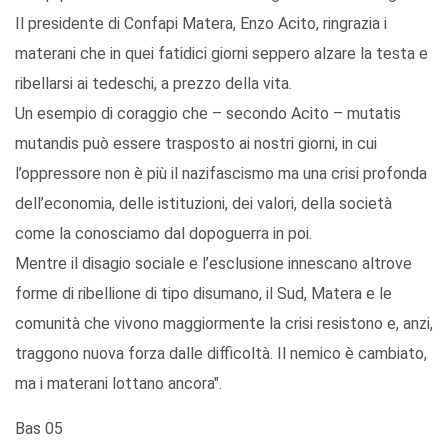
Il presidente di Confapi Matera, Enzo Acito, ringrazia i
materani che in quei fatidici giorni seppero alzare la testa e
ribellarsi ai tedeschi, a prezzo della vita.
Un esempio di coraggio che – secondo Acito – mutatis
mutandis può essere trasposto ai nostri giorni, in cui
l’oppressore non è più il nazifascismo ma una crisi profonda
dell’economia, delle istituzioni, dei valori, della società
come la conosciamo dal dopoguerra in poi.
Mentre il disagio sociale e l’esclusione innescano altrove
forme di ribellione di tipo disumano, il Sud, Matera e le
comunità che vivono maggiormente la crisi resistono e, anzi,
traggono nuova forza dalle difficoltà. Il nemico è cambiato,
ma i materani lottano ancora".
Bas 05