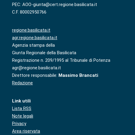
PEC: AOO-giunta@cert.regione.basilicata.it
C.F. 80002950766
regione.basilicata.it
agr.regione.basilicata.it
Agenzia stampa della
Giunta Regionale della Basilicata
Registrazione n. 209/1995 al Tribunale di Potenza
agr@regione.basilicata.it
Direttore responsabile:
Massimo Brancati
Redazione
Link utili
Lista RSS
Note legali
Privacy
Area riservata