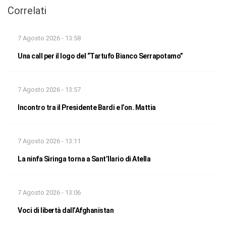
Correlati
7 Agosto 2026 - 13:58
Una call per il logo del “Tartufo Bianco Serrapotamo”
7 Agosto 2026 - 13:57
Incontro tra il Presidente Bardi e l’on. Mattia
7 Agosto 2026 - 13:11
La ninfa Siringa torna a Sant’Ilario di Atella
7 Agosto 2026 - 13:06
Voci di libertà dall’Afghanistan