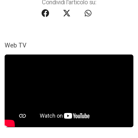
Condividi l'articolo su:
Web TV