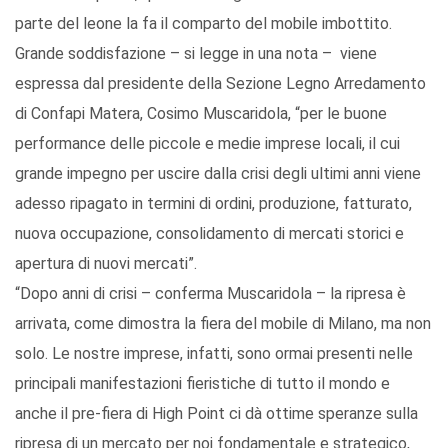
parte del leone la fa il comparto del mobile imbottito.
Grande soddisfazione – si legge in una nota – viene
espressa dal presidente della Sezione Legno Arredamento
di Confapi Matera, Cosimo Muscaridola, “per le buone
performance delle piccole e medie imprese locali, il cui
grande impegno per uscire dalla crisi degli ultimi anni viene
adesso ripagato in termini di ordini, produzione, fatturato,
nuova occupazione, consolidamento di mercati storici e
apertura di nuovi mercati”.
“Dopo anni di crisi – conferma Muscaridola – la ripresa è
arrivata, come dimostra la fiera del mobile di Milano, ma non
solo. Le nostre imprese, infatti, sono ormai presenti nelle
principali manifestazioni fieristiche di tutto il mondo e
anche il pre-fiera di High Point ci dà ottime speranze sulla
ripresa di un mercato per noi fondamentale e strategico,