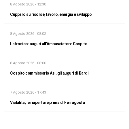
8 Agosto 2026 - 12:30
Cupparo su risorse, lavoro, energia e sviluppo
8 Agosto 2026 - 08:02
Latronico: auguri all’Ambasciatore Cospito
8 Agosto 2026 - 08:00
Cospito commissario Asi, gli auguri di Bardi
7 Agosto 2026 - 17:43
Viabilità, le riaperture prima di Ferragosto