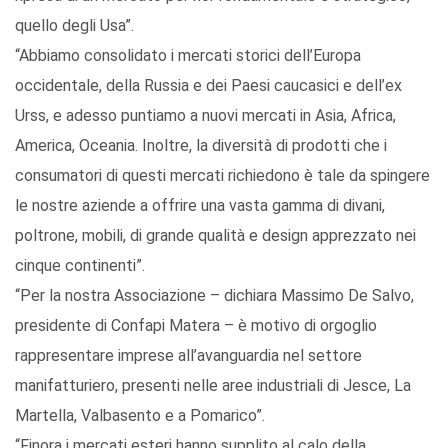
quello degli Usa”.
“Abbiamo consolidato i mercati storici dell’Europa
occidentale, della Russia e dei Paesi caucasici e dell’ex
Urss, e adesso puntiamo a nuovi mercati in Asia, Africa,
America, Oceania. Inoltre, la diversità di prodotti che i
consumatori di questi mercati richiedono è tale da spingere
le nostre aziende a offrire una vasta gamma di divani,
poltrone, mobili, di grande qualità e design apprezzato nei
cinque continenti”.
“Per la nostra Associazione – dichiara Massimo De Salvo,
presidente di Confapi Matera – è motivo di orgoglio
rappresentare imprese all’avanguardia nel settore
manifatturiero, presenti nelle aree industriali di Jesce, La
Martella, Valbasento e a Pomarico”.
“Finora i mercati esteri hanno supplito al calo della