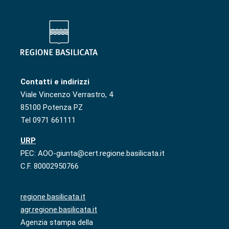
Contatti e indirizzi
Viale Vincenzo Verrastro, 4
85100 Potenza PZ
Tel 0971 661111
URP
PEC: AOO-giunta@cert.regione.basilicata.it
C.F. 80002950766
regione.basilicata.it
agr.regione.basilicata.it
Agenzia stampa della