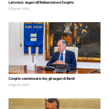
Latronico: auguri all’Ambasciatore Cospito
8 Agosto 2026
Cospito commissario Asi, gli auguri di Bardi
8 Agosto 2026