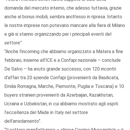
domanda del mercato interno, che adesso tuttavia, grazie
anche al bonus mobili, sembra anch’esso in ripresa. Intanto
le nostre imprese non potevano mancare alla fiera di Milano
e già si stanno organizzando per i principali eventi del
settore”.
“Anche l’incoming che abbiamo organizzato a Matera a fine
febbraio, insieme all’ICE e a Confapi nazionale – conclude
De Salvo – ha avuto grande successo, con 120 incontri
d’affari tra 20 aziende Confapi (provenienti da Basilicata,
Emilia Romagna, Marche, Piemonte, Puglia e Toscana) e 10
buyers stranieri provenienti da Azerbaijan, Kazakhstan,
Ucraina e Uzbekistan, in cui abbiamo mostrato agli ospiti
l’eccellenza del Made in Italy nel settore
dell’arredamento”.
“Il settore manifatturiero – chiosa Cosimo Muscaridola – è