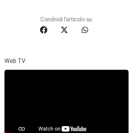
Condividi l'articolo su:
Web TV