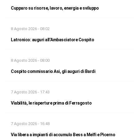
Cupparo su risorse, lavoro, energia e sviluppo
8 Agosto 2026 - 08:02
Latronico: auguri all’Ambasciatore Cospito
8 Agosto 2026 - 08:00
Cospito commissario Asi, gli auguri di Bardi
7 Agosto 2026 - 17:43
Viabilità, le riaperture prima di Ferragosto
7 Agosto 2026 - 16:48
Via libera a impianti di accumulo Bess a Melfi e Picerno