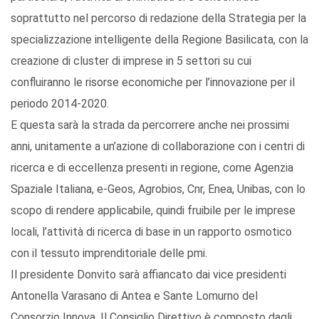
soprattutto nel percorso di redazione della Strategia per la
specializzazione intelligente della Regione Basilicata, con la
creazione di cluster di imprese in 5 settori su cui
confluiranno le risorse economiche per l’innovazione per il
periodo 2014-2020.
E questa sarà la strada da percorrere anche nei prossimi
anni, unitamente a un’azione di collaborazione con i centri di
ricerca e di eccellenza presenti in regione, come Agenzia
Spaziale Italiana, e-Geos, Agrobios, Cnr, Enea, Unibas, con lo
scopo di rendere applicabile, quindi fruibile per le imprese
locali, l’attività di ricerca di base in un rapporto osmotico
con il tessuto imprenditoriale delle pmi.
Il presidente Donvito sarà affiancato dai vice presidenti
Antonella Varasano di Antea e Sante Lomurno del
Consorzio Innova. Il Consiglio Direttivo è composto dagli