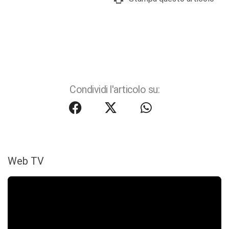
Condividi l'articolo su:
Web TV