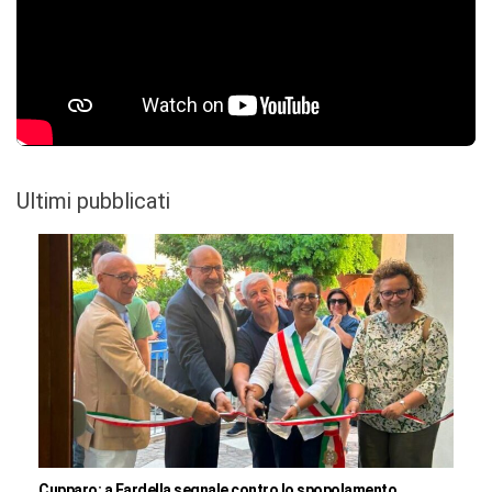
Ultimi pubblicati
Cupparo: a Fardella segnale contro lo spopolamento