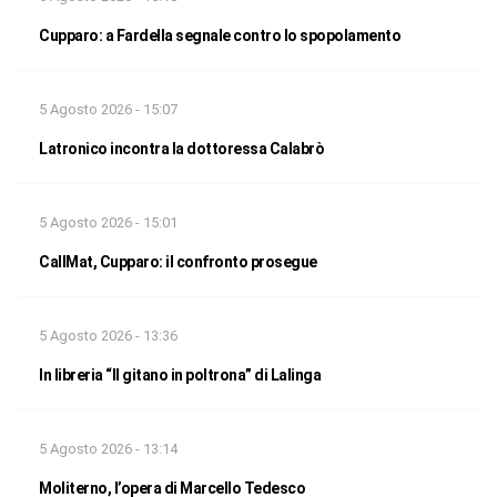
Cupparo: a Fardella segnale contro lo spopolamento
5 Agosto 2026 - 15:07
Latronico incontra la dottoressa Calabrò
5 Agosto 2026 - 15:01
CallMat, Cupparo: il confronto prosegue
5 Agosto 2026 - 13:36
In libreria “Il gitano in poltrona” di Lalinga
5 Agosto 2026 - 13:14
Moliterno, l’opera di Marcello Tedesco