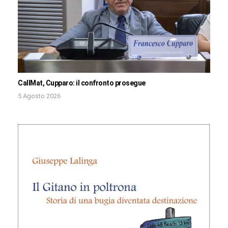
CallMat, Cupparo: il confronto prosegue
5 Agosto 2026