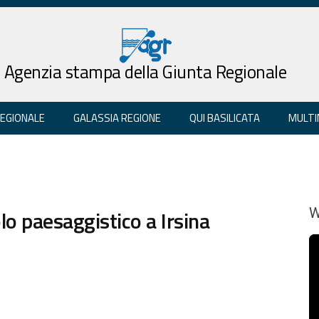
Agenzia stampa della Giunta Regionale
REGIONALE
GALASSIA REGIONE
QUI BASILICATA
MULTI
o paesaggistico a Irsina
W