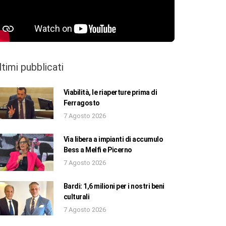
ltimi pubblicati
Viabilità, le riaperture prima di
Ferragosto
7 Agosto 2026
Via libera a impianti di accumulo
Bess a Melfi e Picerno
7 Agosto 2026
Bardi: 1,6 milioni per i nostri beni
culturali
7 Agosto 2026