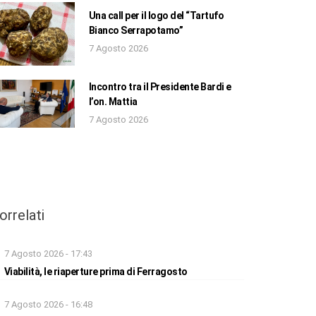
Una call per il logo del “Tartufo
Bianco Serrapotamo”
7 Agosto 2026
Incontro tra il Presidente Bardi e
l’on. Mattia
7 Agosto 2026
orrelati
7 Agosto 2026 - 17:43
Viabilità, le riaperture prima di Ferragosto
7 Agosto 2026 - 16:48