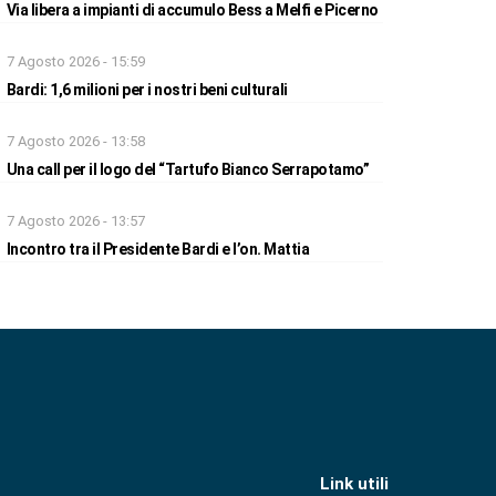
Via libera a impianti di accumulo Bess a Melfi e Picerno
7 Agosto 2026 - 15:59
Bardi: 1,6 milioni per i nostri beni culturali
7 Agosto 2026 - 13:58
Una call per il logo del “Tartufo Bianco Serrapotamo”
7 Agosto 2026 - 13:57
Incontro tra il Presidente Bardi e l’on. Mattia
Link utili