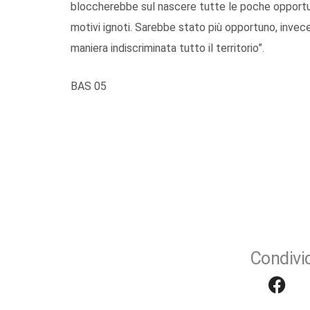
bloccherebbe sul nascere tutte le poche opportunit
motivi ignoti. Sarebbe stato più opportuno, invece,
maniera indiscriminata tutto il territorio”.
BAS 05
Condivid