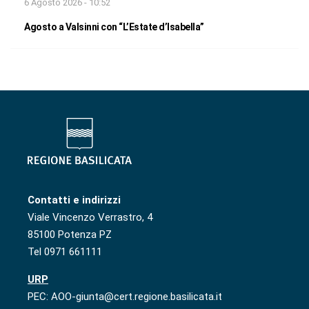
6 Agosto 2026 - 10:52
Agosto a Valsinni con “L’Estate d’Isabella”
Contatti e indirizzi
Viale Vincenzo Verrastro, 4
85100 Potenza PZ
Tel 0971 661111
URP
PEC: AOO-giunta@cert.regione.basilicata.it