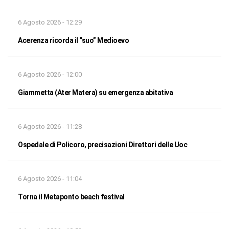
6 Agosto 2026 - 12:29
Acerenza ricorda il “suo” Medioevo
6 Agosto 2026 - 12:00
Giammetta (Ater Matera) su emergenza abitativa
6 Agosto 2026 - 11:28
Ospedale di Policoro, precisazioni Direttori delle Uoc
6 Agosto 2026 - 11:04
Torna il Metaponto beach festival