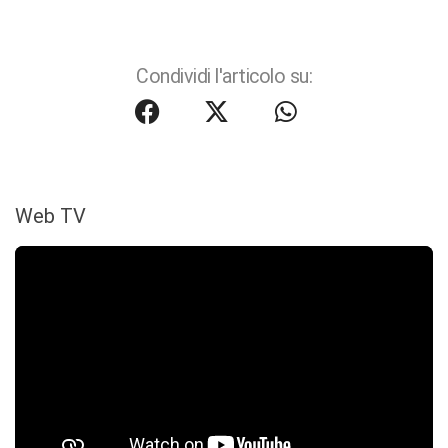
Condividi l'articolo su:
Web TV