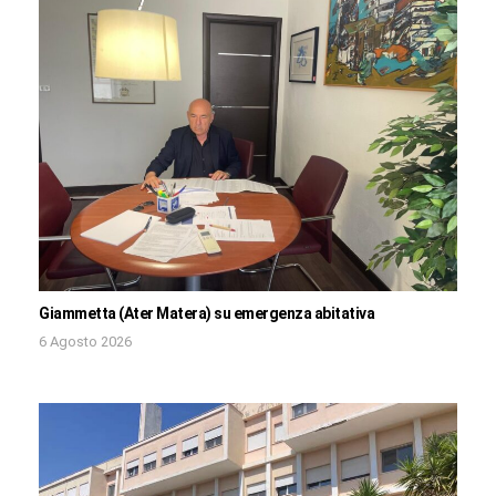
Giammetta (Ater Matera) su emergenza abitativa
6 Agosto 2026