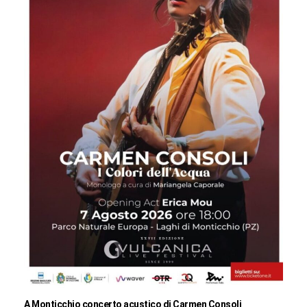
A Monticchio concerto acustico di Carmen Consoli