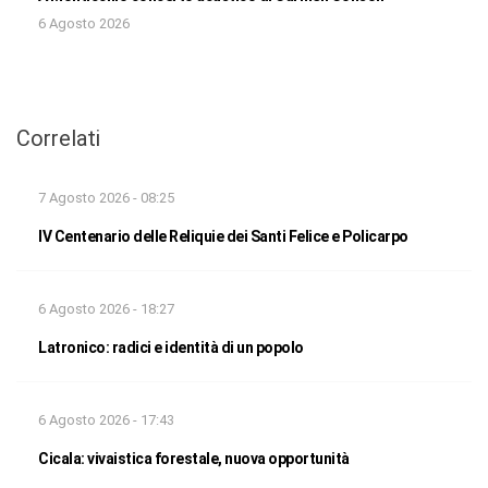
6 Agosto 2026
Correlati
7 Agosto 2026 - 08:25
IV Centenario delle Reliquie dei Santi Felice e Policarpo
6 Agosto 2026 - 18:27
Latronico: radici e identità di un popolo
6 Agosto 2026 - 17:43
Cicala: vivaistica forestale, nuova opportunità