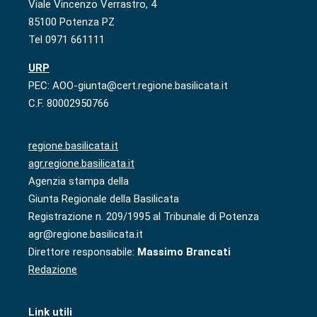
Viale Vincenzo Verrastro, 4
85100 Potenza PZ
Tel 0971 661111
URP
PEC: AOO-giunta@cert.regione.basilicata.it
C.F. 80002950766
regione.basilicata.it
agr.regione.basilicata.it
Agenzia stampa della
Giunta Regionale della Basilicata
Registrazione n. 209/1995 al Tribunale di Potenza
agr@regione.basilicata.it
Direttore responsabile:
Massimo Brancati
Redazione
Link utili