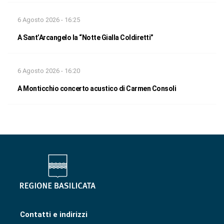
6 Agosto 2026 - 16:25
A Sant’Arcangelo la “Notte Gialla Coldiretti”
6 Agosto 2026 - 16:20
A Monticchio concerto acustico di Carmen Consoli
Contatti e indirizzi