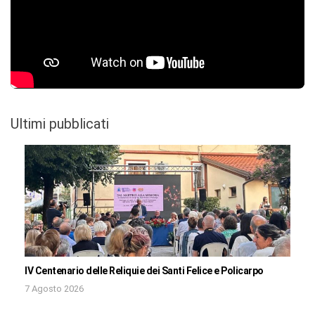
Ultimi pubblicati
IV Centenario delle Reliquie dei Santi Felice e Policarpo
7 Agosto 2026