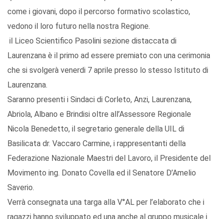
come i giovani, dopo il percorso formativo scolastico,
vedono il loro futuro nella nostra Regione.
il Liceo Scientifico Pasolini sezione distaccata di
Laurenzana è il primo ad essere premiato con una cerimonia
che si svolgerà venerdi 7 aprile presso lo stesso Istituto di
Laurenzana.
Saranno presenti i Sindaci di Corleto, Anzi, Laurenzana,
Abriola, Albano e Brindisi oltre all’Assessore Regionale
Nicola Benedetto, il segretario generale della UIL di
Basilicata dr. Vaccaro Carmine, i rappresentanti della
Federazione Nazionale Maestri del Lavoro, il Presidente del
Movimento ing. Donato Covella ed il Senatore D’Amelio
Saverio.
Verrà consegnata una targa alla V°AL per l’elaborato che i
ragazzi hanno sviluppato ed una anche al gruppo musicale i