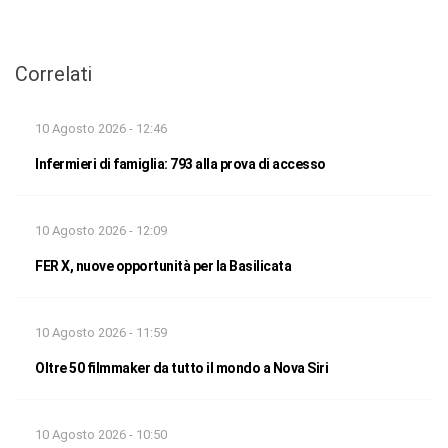
Correlati
10 Agosto 2026 - 12:46
Infermieri di famiglia: 793 alla prova di accesso
10 Agosto 2026 - 12:09
FER X, nuove opportunità per la Basilicata
10 Agosto 2026 - 11:59
Oltre 50 filmmaker da tutto il mondo a Nova Siri
10 Agosto 2026 - 10:50