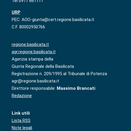
Tel 0971 661111
URP
PEC: AOO-giunta@cert.regione.basilicata.it
C.F. 80002950766
regione.basilicata.it
agr.regione.basilicata.it
Agenzia stampa della
Giunta Regionale della Basilicata
Registrazione n. 209/1995 al Tribunale di Potenza
agr@regione.basilicata.it
Direttore responsabile:
Massimo Brancati
Redazione
Link utili
Lista RSS
Note legali