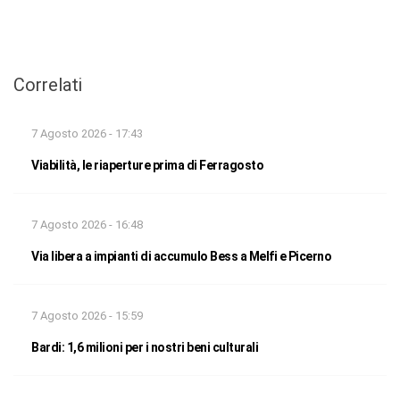
Correlati
7 Agosto 2026 - 17:43
Viabilità, le riaperture prima di Ferragosto
7 Agosto 2026 - 16:48
Via libera a impianti di accumulo Bess a Melfi e Picerno
7 Agosto 2026 - 15:59
Bardi: 1,6 milioni per i nostri beni culturali