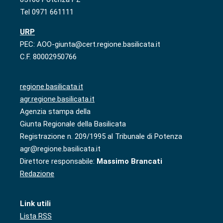
Tel 0971 661111
URP
PEC: AOO-giunta@cert.regione.basilicata.it
C.F. 80002950766
regione.basilicata.it
agr.regione.basilicata.it
Agenzia stampa della
Giunta Regionale della Basilicata
Registrazione n. 209/1995 al Tribunale di Potenza
agr@regione.basilicata.it
Direttore responsabile:
Massimo Brancati
Redazione
Link utili
Lista RSS