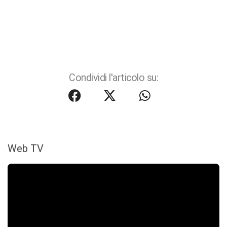
Condividi l'articolo su:
Web TV