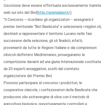
L'iscrizione deve essere effettuata esclusivamente tramite
web sul sito del Biol(
http://premiobiol.it/
).
"Il Concorso – ricordano gli organizzatori – assegnerà il
premio territoriale “Biol Basilicata” e selezionerà i migliori oli,
destinati a rappresentare il territorio Lucano nelle fasi
successive della selezione; gli oli finalisti, infatti,
provenienti da tutte le Regioni Italiane e dai comprensori
olivicoli dell’intero Mediterraneo, proseguiranno la
competizione davanti ad una giuria Internazionale costituita
da 20 esperti assaggiatori, scelti dal comitato
organizzatore del Premio Biol.
Possono partecipare al concorso i produttori, le
cooperative oleicole, i confezionatori della Basilicata che
producono olio extravergine di oliva con il metodo di
agricoltura biologica, opportunamente controllati e