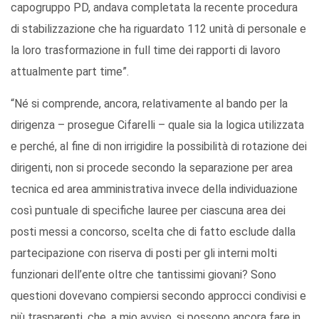
capogruppo PD, andava completata la recente procedura
di stabilizzazione che ha riguardato 112 unità di personale e
la loro trasformazione in full time dei rapporti di lavoro
attualmente part time”.
“Né si comprende, ancora, relativamente al bando per la
dirigenza – prosegue Cifarelli – quale sia la logica utilizzata
e perché, al fine di non irrigidire la possibilità di rotazione dei
dirigenti, non si procede secondo la separazione per area
tecnica ed area amministrativa invece della individuazione
così puntuale di specifiche lauree per ciascuna area dei
posti messi a concorso, scelta che di fatto esclude dalla
partecipazione con riserva di posti per gli interni molti
funzionari dell’ente oltre che tantissimi giovani? Sono
questioni dovevano compiersi secondo approcci condivisi e
più trasparenti, che, a mio avviso, si possono ancora fare in