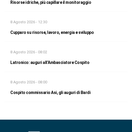
Risorse idriche, più capillare il monitoraggio
8 Agosto 2026 - 12:30
Cupparo su risorse, lavoro, energia e sviluppo
8 Agosto 2026 - 08:02
Latronico: auguri all’Ambasciatore Cospito
8 Agosto 2026 - 08:00
Cospito commissario Asi, gli auguri di Bardi