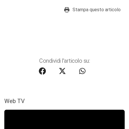
Stampa questo articolo
Condividi l'articolo su:
Web TV