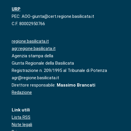
URP
PEC: AOO-giunta@cert.regione.basilicata.it
C.F. 80002950766
regione.basilicata.it
agr.regione.basilicata.it
Agenzia stampa della
Giunta Regionale della Basilicata
Registrazione n. 209/1995 al Tribunale di Potenza
agr@regione.basilicata.it
Direttore responsabile:
Massimo Brancati
Redazione
Link utili
Lista RSS
Note legali