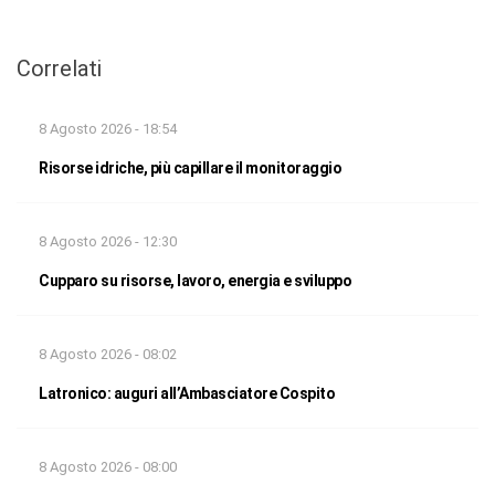
Correlati
8 Agosto 2026 - 18:54
Risorse idriche, più capillare il monitoraggio
8 Agosto 2026 - 12:30
Cupparo su risorse, lavoro, energia e sviluppo
8 Agosto 2026 - 08:02
Latronico: auguri all’Ambasciatore Cospito
8 Agosto 2026 - 08:00