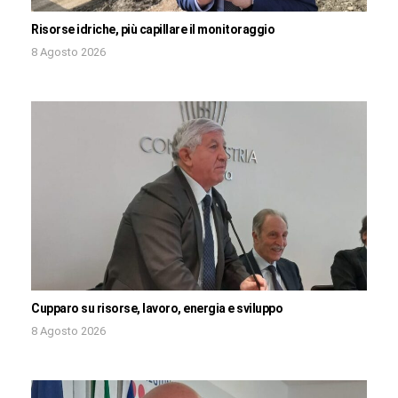
Risorse idriche, più capillare il monitoraggio
8 Agosto 2026
Cupparo su risorse, lavoro, energia e sviluppo
8 Agosto 2026