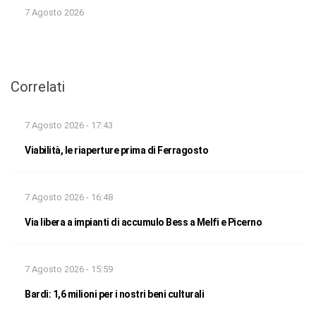
7 Agosto 2026
Correlati
7 Agosto 2026 - 17:43
Viabilità, le riaperture prima di Ferragosto
7 Agosto 2026 - 16:48
Via libera a impianti di accumulo Bess a Melfi e Picerno
7 Agosto 2026 - 15:59
Bardi: 1,6 milioni per i nostri beni culturali