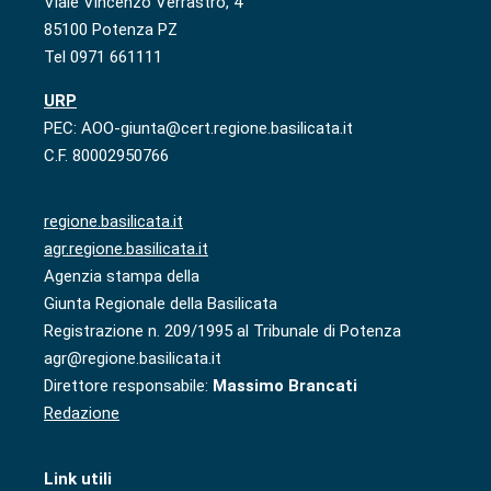
Viale Vincenzo Verrastro, 4
85100 Potenza PZ
Tel 0971 661111
URP
PEC: AOO-giunta@cert.regione.basilicata.it
C.F. 80002950766
regione.basilicata.it
agr.regione.basilicata.it
Agenzia stampa della
Giunta Regionale della Basilicata
Registrazione n. 209/1995 al Tribunale di Potenza
agr@regione.basilicata.it
Direttore responsabile:
Massimo Brancati
Redazione
Link utili