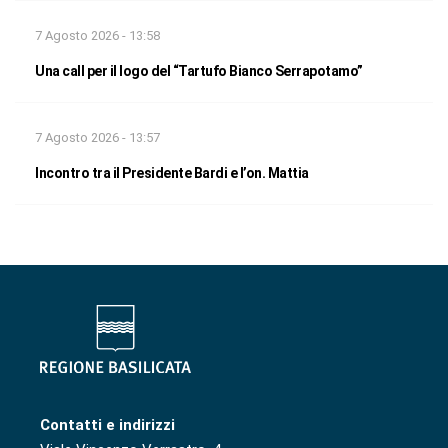
7 Agosto 2026 - 13:58
Una call per il logo del “Tartufo Bianco Serrapotamo”
7 Agosto 2026 - 13:57
Incontro tra il Presidente Bardi e l’on. Mattia
Contatti e indirizzi