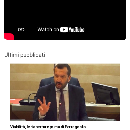
Ultimi pubblicati
Viabilità, le riaperture prima di Ferragosto