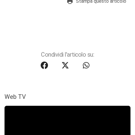
Stampa questo articolo
Condividi l'articolo su:
Web TV