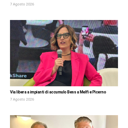
7 Agosto 2026
Via libera a impianti di accumulo Bess a Melfi e Picerno
7 Agosto 2026