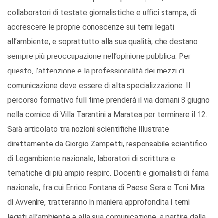
collaboratori di testate giornalistiche e uffici stampa, di
accrescere le proprie conoscenze sui temi legati
all’ambiente, e soprattutto alla sua qualità, che destano
sempre più preoccupazione nell’opinione pubblica. Per
questo, l’attenzione e la professionalità dei mezzi di
comunicazione deve essere di alta specializzazione. Il
percorso formativo full time prenderà il via domani 8 giugno
nella cornice di Villa Tarantini a Maratea per terminare il 12.
Sarà articolato tra nozioni scientifiche illustrate
direttamente da Giorgio Zampetti, responsabile scientifico
di Legambiente nazionale, laboratori di scrittura e
tematiche di più ampio respiro. Docenti e giornalisti di fama
nazionale, fra cui Enrico Fontana di Paese Sera e Toni Mira
di Avvenire, tratteranno in maniera approfondita i temi
legati all’ambiente e alla sua comunicazione, a partire dalla