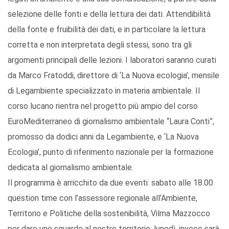
selezione delle fonti e della lettura dei dati. Attendibilità
della fonte e fruibilità dei dati, e in particolare la lettura
corretta e non interpretata degli stessi, sono tra gli
argomenti principali delle lezioni. I laboratori saranno curati
da Marco Fratoddi, direttore di ‘La Nuova ecologia’, mensile
di Legambiente specializzato in materia ambientale. Il
corso lucano rientra nel progetto più ampio del corso
EuroMediterraneo di giornalismo ambientale “Laura Conti”,
promosso da dodici anni da Legambiente, e ‘La Nuova
Ecologia’, punto di riferimento nazionale per la formazione
dedicata al giornalismo ambientale.
Il programma è arricchito da due eventi: sabato alle 18.00
question time con l’assessore regionale all’Ambiente,
Territorio e Politiche della sostenibilità, Vilma Mazzocco
per dare uno sguardo al nostro territorio; lunedì, invece sarà