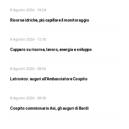
8 Agosto 2026 - 18:54
Risorse idriche, più capillare il monitoraggio
8 Agosto 2026 - 12:30
Cupparo su risorse, lavoro, energia e sviluppo
8 Agosto 2026 - 08:02
Latronico: auguri all’Ambasciatore Cospito
8 Agosto 2026 - 08:00
Cospito commissario Asi, gli auguri di Bardi