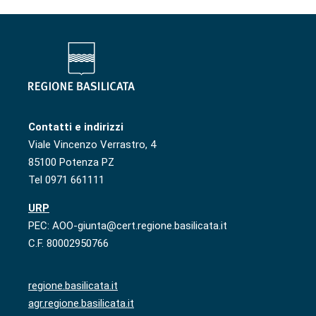
Contatti e indirizzi
Viale Vincenzo Verrastro, 4
85100 Potenza PZ
Tel 0971 661111
URP
PEC: AOO-giunta@cert.regione.basilicata.it
C.F. 80002950766
regione.basilicata.it
agr.regione.basilicata.it