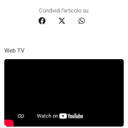
Condividi l'articolo su:
Web TV