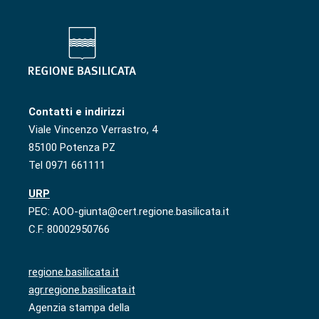
Contatti e indirizzi
Viale Vincenzo Verrastro, 4
85100 Potenza PZ
Tel 0971 661111
URP
PEC: AOO-giunta@cert.regione.basilicata.it
C.F. 80002950766
regione.basilicata.it
agr.regione.basilicata.it
Agenzia stampa della