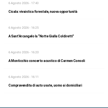
6 Agosto 2026 - 17:43
Cicala: vivaistica forestale, nuova opportunità
6 Agosto 2026 - 16:25
A Sant’Arcangelo la “Notte Gialla Coldiretti”
6 Agosto 2026 - 16:20
A Monticchio concerto acustico di Carmen Consoli
6 Agosto 2026 - 16:11
Compravendita di auto usate, uomo ai domiciliari