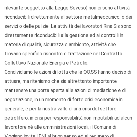
rilevante soggetto alla Legge Seveso) non ci sono attività
riconducibili direttamente al settore metalmeccanico, o dei
servizi o delle pulizie. Le attività dei lavoratori Rina Sis sono
direttamente riconducibili alla gestione ed ai controlli in
materia di qualità, sicurezza e ambiente, attività che
trovano specifico riscontro e trattazione nel Contratto
Collettivo Nazionale Energia e Petrolio.
Condividiamo le azioni di lotta che le OO.SS hanno deciso di
attuare, ma riteniamo che sia altrettanto importante
mantenere una porta aperta alle azioni di mediazione e di
negoziazione, in un momento di forte crisi economica in
generale, e per la nostra valle di una crisi del settore
petrolifero, in crisi per responsabilità non imputabili ad alcun
lavoratore né alle amministrazioni locali, il Comune di
Viggiano invita l’ENI al buon senso ed al recupero di