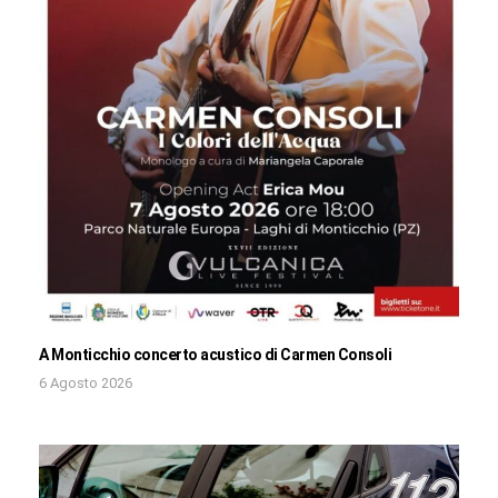
A Monticchio concerto acustico di Carmen Consoli
6 Agosto 2026