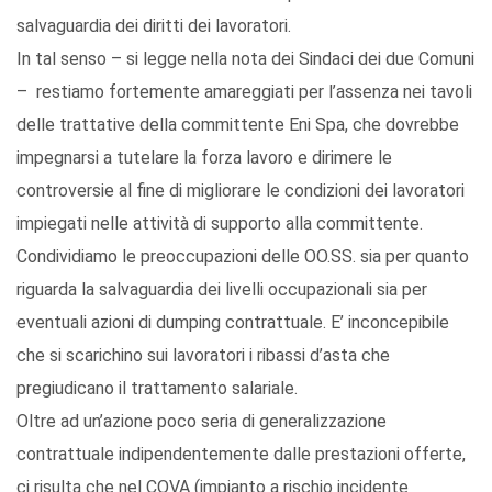
salvaguardia dei diritti dei lavoratori.
In tal senso – si legge nella nota dei Sindaci dei due Comuni
– restiamo fortemente amareggiati per l’assenza nei tavoli
delle trattative della committente Eni Spa, che dovrebbe
impegnarsi a tutelare la forza lavoro e dirimere le
controversie al fine di migliorare le condizioni dei lavoratori
impiegati nelle attività di supporto alla committente.
Condividiamo le preoccupazioni delle OO.SS. sia per quanto
riguarda la salvaguardia dei livelli occupazionali sia per
eventuali azioni di dumping contrattuale. E’ inconcepibile
che si scarichino sui lavoratori i ribassi d’asta che
pregiudicano il trattamento salariale.
Oltre ad un’azione poco seria di generalizzazione
contrattuale indipendentemente dalle prestazioni offerte,
ci risulta che nel COVA (impianto a rischio incidente