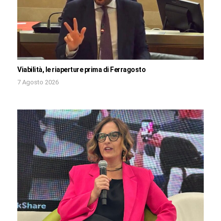
Viabilità, le riaperture prima di Ferragosto
7 Agosto 2026