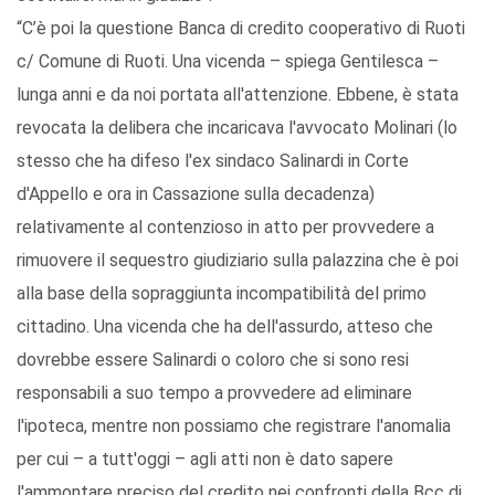
“C’è poi la questione Banca di credito cooperativo di Ruoti
c/ Comune di Ruoti. Una vicenda – spiega Gentilesca –
lunga anni e da noi portata all'attenzione. Ebbene, è stata
revocata la delibera che incaricava l'avvocato Molinari (lo
stesso che ha difeso l'ex sindaco Salinardi in Corte
d'Appello e ora in Cassazione sulla decadenza)
relativamente al contenzioso in atto per provvedere a
rimuovere il sequestro giudiziario sulla palazzina che è poi
alla base della sopraggiunta incompatibilità del primo
cittadino. Una vicenda che ha dell'assurdo, atteso che
dovrebbe essere Salinardi o coloro che si sono resi
responsabili a suo tempo a provvedere ad eliminare
l'ipoteca, mentre non possiamo che registrare l'anomalia
per cui – a tutt'oggi – agli atti non è dato sapere
l'ammontare preciso del credito nei confronti della Bcc di