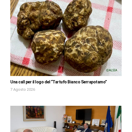
Una call per il logo del “Tartufo Bianco Serrapotamo”
7 Agosto 2026