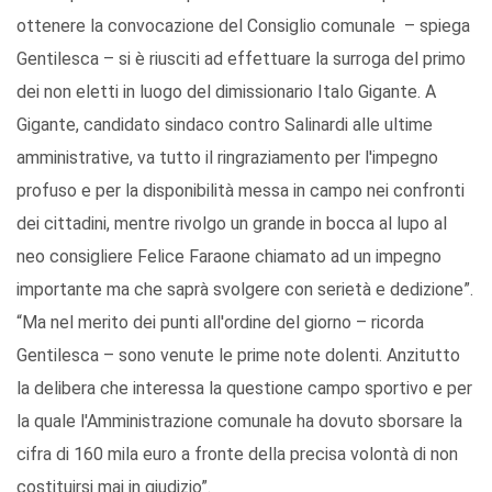
ottenere la convocazione del Consiglio comunale – spiega
Gentilesca – si è riusciti ad effettuare la surroga del primo
dei non eletti in luogo del dimissionario Italo Gigante. A
Gigante, candidato sindaco contro Salinardi alle ultime
amministrative, va tutto il ringraziamento per l'impegno
profuso e per la disponibilità messa in campo nei confronti
dei cittadini, mentre rivolgo un grande in bocca al lupo al
neo consigliere Felice Faraone chiamato ad un impegno
importante ma che saprà svolgere con serietà e dedizione”.
“Ma nel merito dei punti all'ordine del giorno – ricorda
Gentilesca – sono venute le prime note dolenti. Anzitutto
la delibera che interessa la questione campo sportivo e per
la quale l'Amministrazione comunale ha dovuto sborsare la
cifra di 160 mila euro a fronte della precisa volontà di non
costituirsi mai in giudizio”.