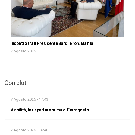
Incontro tra il Presidente Bardi e l’on. Mattia
7 Agosto 2026
Correlati
7 Agosto 2026 - 17:43
Viabilità, le riaperture prima di Ferragosto
7 Agosto 2026 - 16:48