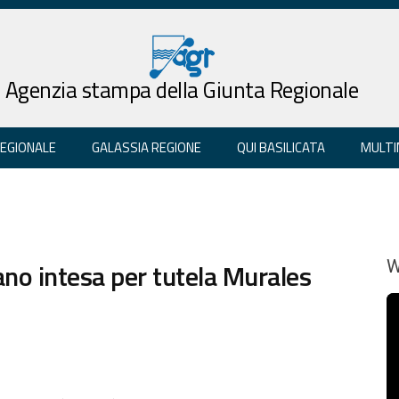
Agenzia stampa della Giunta Regionale
REGIONALE
GALASSIA REGIONE
QUI BASILICATA
MULTI
no intesa per tutela Murales
W