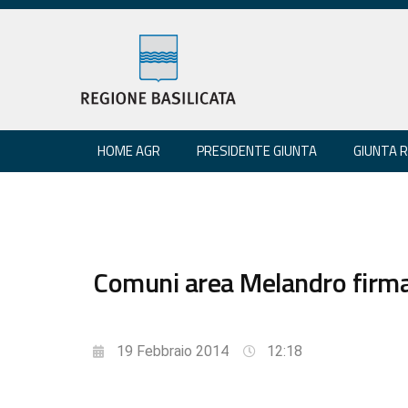
HOME AGR
PRESIDENTE GIUNTA
GIUNTA 
Comuni area Melandro firma
19 Febbraio 2014
12:18