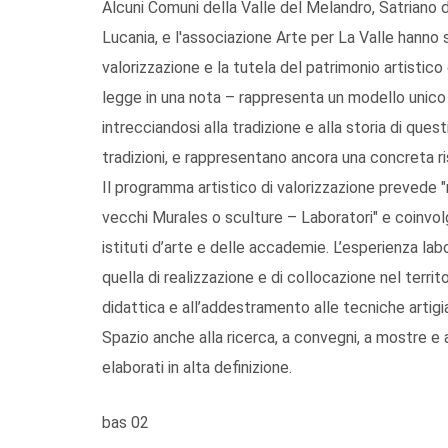
Alcuni Comuni della Valle del Melandro, Satriano di
Lucania, e l'associazione Arte per La Valle hanno 
valorizzazione e la tutela del patrimonio artistico
legge in una nota – rappresenta un modello unico e
intrecciandosi alla tradizione e alla storia di questi
tradizioni, e rappresentano ancora una concreta riso
Il programma artistico di valorizzazione prevede "
vecchi Murales o sculture – Laboratori" e coinvolge
istituti d’arte e delle accademie. L’esperienza lab
quella di realizzazione e di collocazione nel territ
didattica e all’addestramento alle tecniche artigia
Spazio anche alla ricerca, a convegni, a mostre e al
elaborati in alta definizione.
bas 02