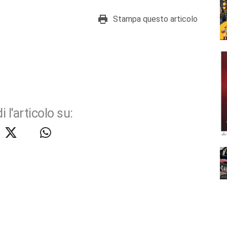
Stampa questo articolo
i l'articolo su: