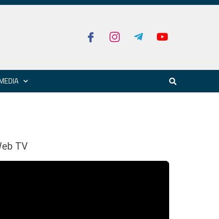
MEDIA
eb TV