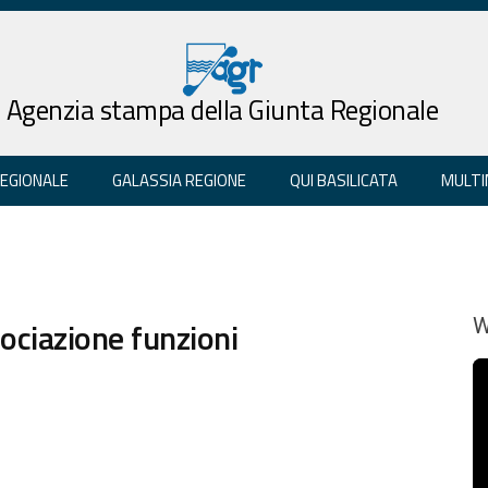
Agenzia stampa della Giunta Regionale
REGIONALE
GALASSIA REGIONE
QUI BASILICATA
MULTI
ociazione funzioni
W