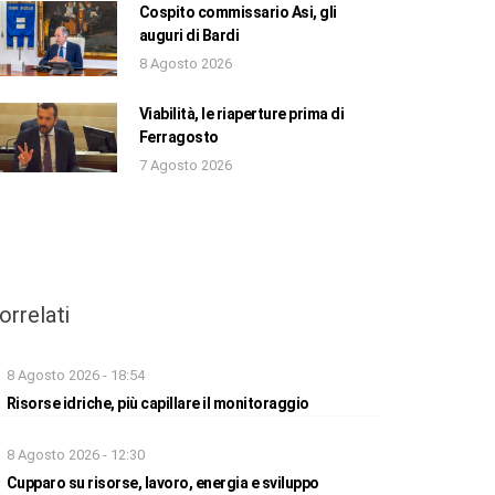
Cospito commissario Asi, gli
auguri di Bardi
8 Agosto 2026
Viabilità, le riaperture prima di
Ferragosto
7 Agosto 2026
orrelati
8 Agosto 2026 - 18:54
Risorse idriche, più capillare il monitoraggio
8 Agosto 2026 - 12:30
Cupparo su risorse, lavoro, energia e sviluppo