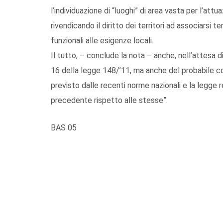
l’individuazione di “luoghi” di area vasta per l’at
rivendicando il diritto dei territori ad associarsi
funzionali alle esigenze locali.
Il tutto, – conclude la nota – anche, nell’attesa di
16 della legge 148/’11, ma anche del probabile 
previsto dalle recenti norme nazionali e la legge
precedente rispetto alle stesse”.
BAS 05