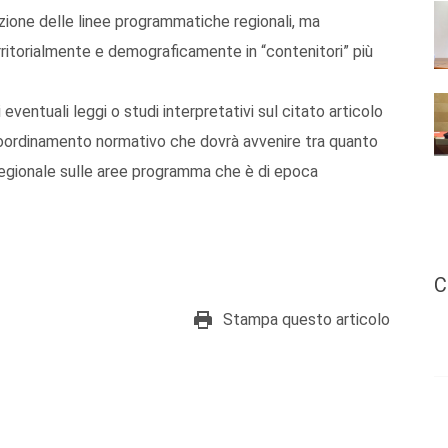
tuazione delle linee programmatiche regionali, ma
 territorialmente e demograficamente in “contenitori” più
 eventuali leggi o studi interpretativi sul citato articolo
coordinamento normativo che dovrà avvenire tra quanto
 regionale sulle aree programma che è di epoca
C
Stampa questo articolo