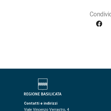
Condivid
Contatti e indirizzi
Viale Vincenzo Verrastro, 4