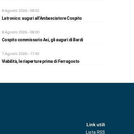
8 Agosto 2026 - 08:02
Latronico: auguri all’Ambasciatore Cospito
8 Agosto 2026 - 08:00
Cospito commissario Asi, gli auguri di Bardi
7 Agosto 2026 - 17:43
Viabilità, le riaperture prima di Ferragosto
Link utili
Lista RSS