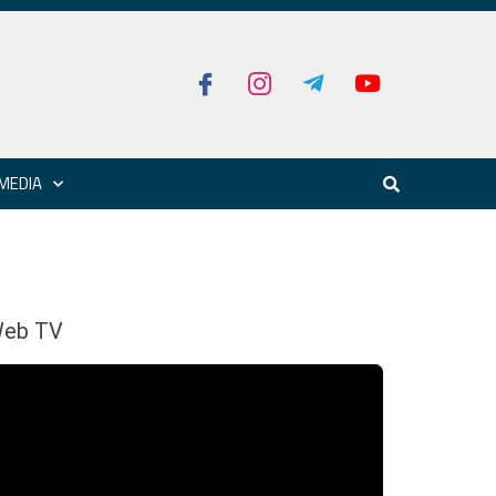
MEDIA
eb TV