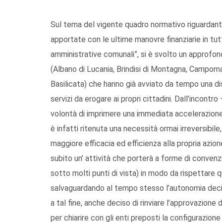
Sul tema del vigente quadro normativo riguardante gl
apportate con le ultime manovre finanziarie in tut
amministrative comunali”, si è svolto un approfo
(Albano di Lucania, Brindisi di Montagna, Campoma
Basilicata) che hanno già avviato da tempo una di
servizi da erogare ai propri cittadini. Dall’incont
volontà di imprimere una immediata accelerazione
è infatti ritenuta una necessità ormai irreversibile,
maggiore efficacia ed efficienza alla propria azion
subito un’ attività che porterà a forme di conven
sotto molti punti di vista) in modo da rispettare 
salvaguardando al tempo stesso l’autonomia decisi
a tal fine, anche deciso di rinviare l’approvazione
per chiarire con gli enti preposti la configurazione